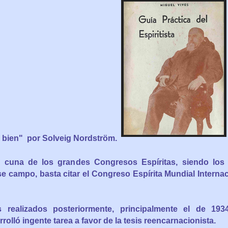
l bien" por Solveig Nordström.
a cuna de los grandes Congresos Espíritas, siendo los
e campo, basta citar el Congreso Espírita Mundial Interna
 realizados posteriormente, principalmente el de 1934
olló ingente tarea a favor de la tesis reencarnacionista.