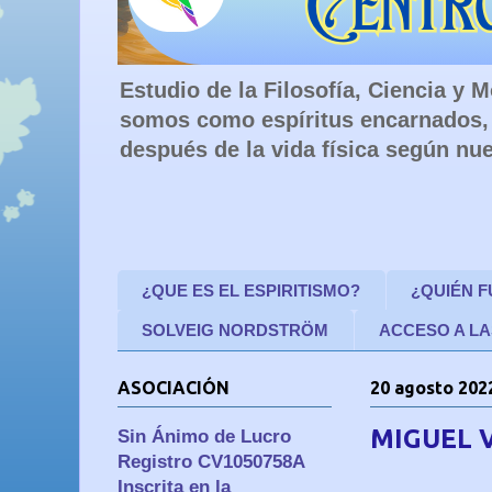
Estudio de la Filosofía, Ciencia y
somos como espíritus encarnados, 
después de la vida física según nue
¿QUE ES EL ESPIRITISMO?
¿QUIÉN 
SOLVEIG NORDSTRÖM
ACCESO A LA
ASOCIACIÓN
20 agosto 202
MIGUEL V
Sin Ánimo de Lucro
Registro CV1050758A
Inscrita en la