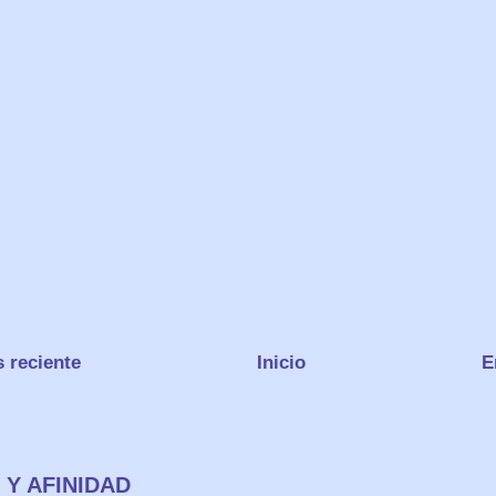
 reciente
Inicio
E
 Y AFINIDAD