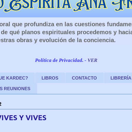
 Moral que profundiza en las cuestiones fundam
de qué planos espirituales procedemos y haci
stras obras y evolución de la conciencia.
Política de Privacidad. -
VER
FUE KARDEC?
LIBROS
CONTACTO
LIBRERÍA
S REUNIONES
2
IVES Y VIVES