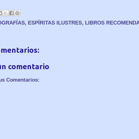
OGRAFÍAS
,
ESPÍRITAS ILUSTRES
,
LIBROS RECOMEND
omentarios:
un comentario
us Comentarios: