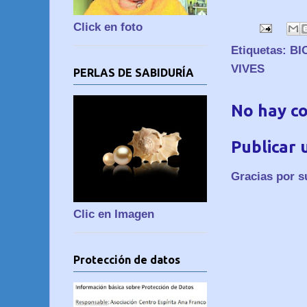
Click en foto
Etiquetas:
BI
VIVES
PERLAS DE SABIDURÍA
No hay c
Publicar 
Gracias por s
Clic en Imagen
Protección de datos