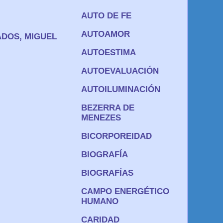
AUTO DE FE
AUTOAMOR
ADOS
,
MIGUEL
AUTOESTIMA
AUTOEVALUACIÓN
AUTOILUMINACIÓN
BEZERRA DE
MENEZES
BICORPOREIDAD
BIOGRAFÍA
BIOGRAFÍAS
CAMPO ENERGÉTICO
HUMANO
CARIDAD