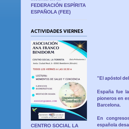
FEDERACIÓN ESPÍRITA
ESPAÑOLA (FEE)
ACTIVIDADES VIERNES
"El apóstol de
España fue l
pioneros en es
Barcelona.
En congresos
española desarr
CENTRO SOCIAL LA