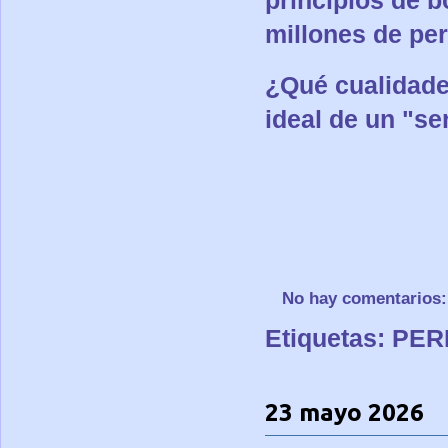
principios de b
millones de pe
¿Qué cualidades
ideal de un "s
No hay comentarios
Etiquetas:
PER
23 mayo 2026