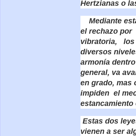
Hertzianas o la
Mediante estas
el rechazo por 
vibratoria, lo
diversos nivele
armonía dentro 
general, va ava
en grado, mas 
impiden el mec
estancamiento e
Estas dos leye
vienen a ser a