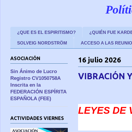
Polít
¿QUE ES EL ESPIRITISMO?
¿QUIÉN FUE KARD
SOLVEIG NORDSTRÖM
ACCESO A LAS REUNI
ASOCIACIÓN
16 julio 2026
Sin Ánimo de Lucro
VIBRACIÓN Y
Registro CV1050758A
Inscrita en la
FEDERACIÓN ESPÍRITA
ESPAÑOLA (FEE)
LEYES DE 
ACTIVIDADES VIERNES