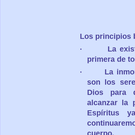
Los principios 
·
La exis
primera de to
·
La inmor
son los sere
Dios para q
alcanzar la 
Espíritus y
continuarem
cuerpo.