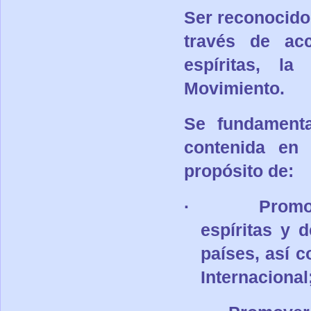
Ser reconocido
través de ac
espíritas, la
Movimiento.
Se fundamenta
contenida en 
propósito de:
·
Promo
espíritas y d
países, así c
Internacional