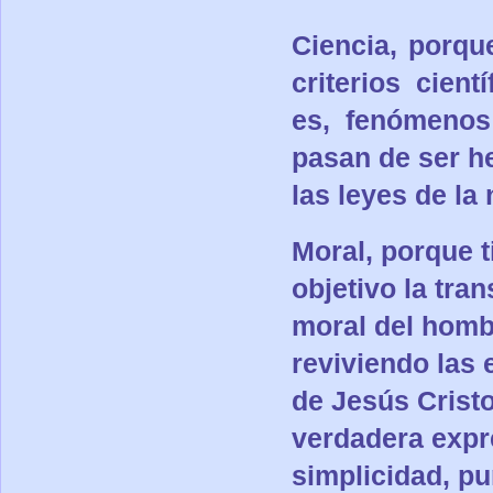
Ciencia
, porqu
criterios cien
es, fenómenos
pasan de ser h
las leyes de la 
Moral
, porque 
objetivo la tra
moral del homb
reviviendo las
de Jesús Cristo
verdadera expr
simplicidad, pu