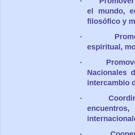
·
Promover 
el mundo, en
filosófico y m
·
Promo
espiritual
, mo
·
Promove
Nacionales d
intercambio 
·
Coordi
encuentros
internacional
·
Cooper