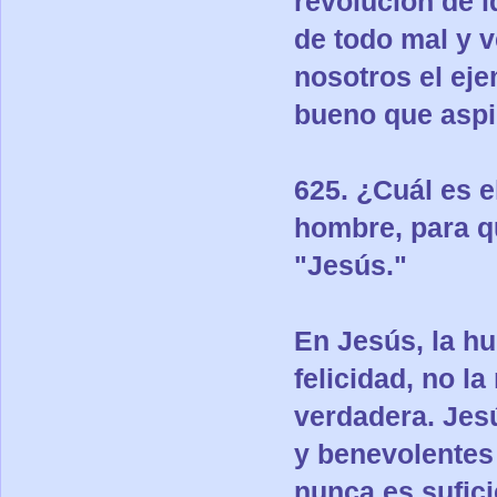
revolución de 
de todo mal y v
nosotros el ej
bueno que aspir
625. ¿Cuál es e
hombre, para q
"Jesús."
En Jesús, la hu
felicidad, no la
verdadera. Jes
y benevolentes
nunca es sufici