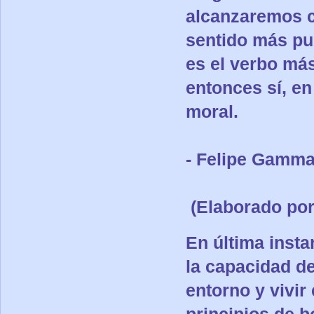
alcanzaremos c
sentido más pur
es el verbo más
entonces sí, e
moral.
- Felipe Gamma
(Elaborado por
En última insta
la capacidad de
entorno y vivir