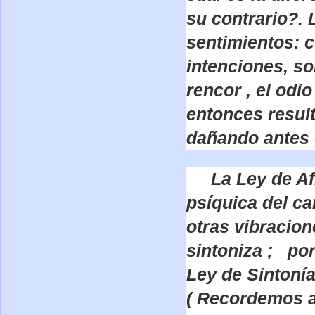
su contrario?. 
sentimientos: 
intenciones, so
rencor , el odi
entonces result
dañando antes 
La Ley de Afi
psíquica del ca
otras vibracion
sintoniza ; po
Ley de Sintoní
( Recordemos a