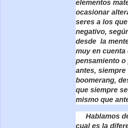
elementos mate
ocasionar alter
seres a los que
negativo, segú
desde la mente 
muy en cuenta 
pensamiento o 
antes, siempre
boomerang, des
que siempre se 
mismo que ant
Hablamos de e
cual es la dife