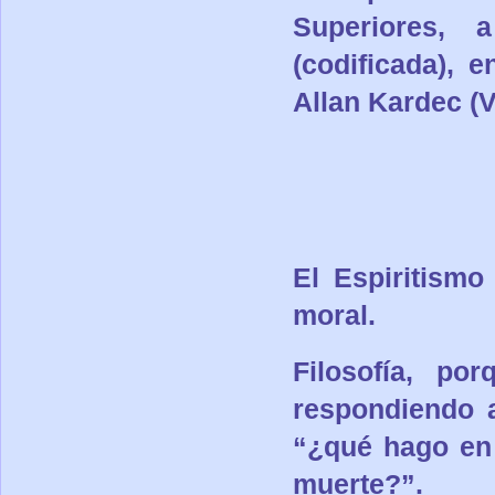
Superiores,
(codificada), 
Allan Kardec
(V
El Espiritismo
moral.
Filosofía
, por
respondiendo 
“¿qué hago en
muerte?”.