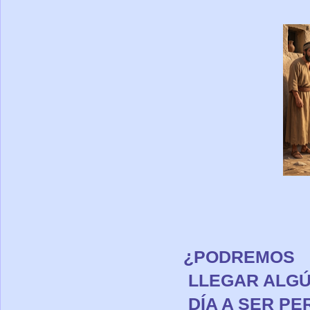
¿PODREMOS
LLEGAR ALG
DÍA A SE