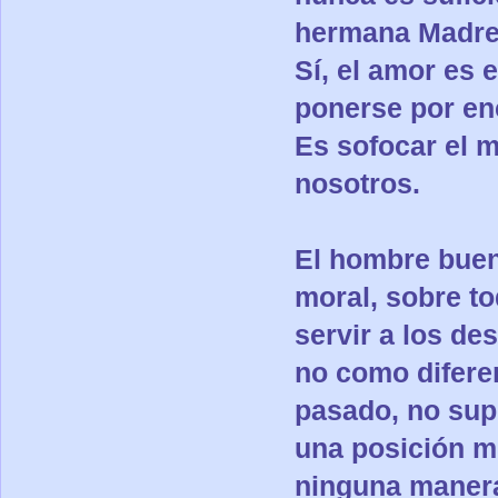
hermana Madre 
Sí, el amor es 
ponerse por enc
Es sofocar el m
nosotros.
El hombre buen
moral, sobre t
servir a los de
no como diferen
pasado, no sup
una posición m
ninguna manera