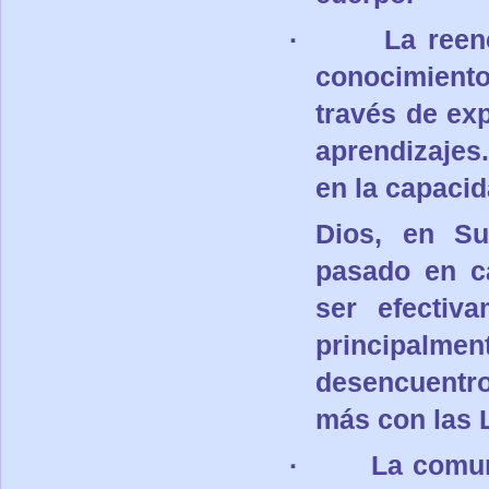
·
La reen
conocimiento
través de exp
aprendizajes.
en la capacid
Dios, en Su
pasado en c
ser efectiv
principalme
desencuentro
más con las 
·
La comun