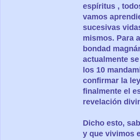
espíritus , to
vamos aprendie
sucesivas vida
mismos. Para a
bondad magnáni
actualmente se 
los 10 mandami
confirmar la le
finalmente el e
revelación divi
Dicho esto, sa
y que vivimos 