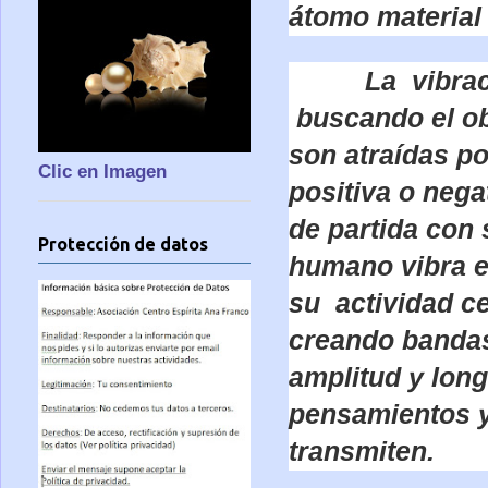
átomo material 
La vibra
buscando el obj
son atraídas po
Clic en Imagen
positiva o neg
de partida con 
Protección de datos
humano vibra e
su actividad c
creando bandas 
amplitud y long
pensamientos y
transmiten.