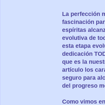
La perfección 
fascinación par
espíritas alcan
evolutiva de to
esta etapa evol
dedicación TODA
que es la nuest
artículo los ca
seguro para alc
del progreso m
Como vimos en 