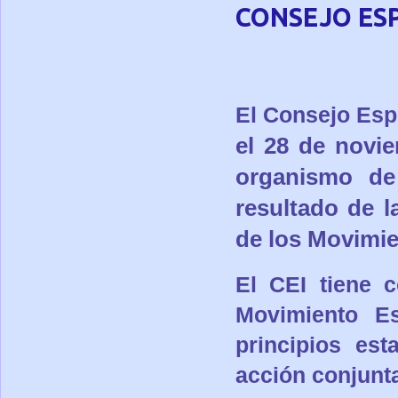
CONSEJO ES
El Consejo Espí
el 28 de novi
organismo de 
resultado de l
de los Movimie
El CEI tiene 
Movimiento E
principios est
acción conjunta