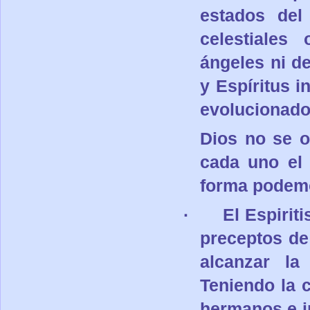
estados del
celestiales
ángeles ni d
y Espíritus i
evolucionado
Dios no se o
cada uno el
forma podemo
·
El Espirit
preceptos de 
alcanzar la
Teniendo la 
hermanos e i