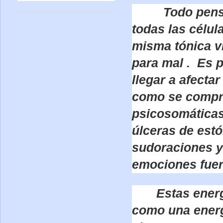
Todo pensamie
todas las célul
misma tónica vi
para mal . Es 
llegar a afectar
como se compru
psicosomáticas
úlceras de est
sudoraciones y
emociones fuer
Estas energía
como una energ