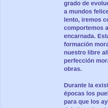
grado de evolu
a mundos felic
lento, iremos 
comportemos an
encarnada. Est
formación mora
nuestro libre a
perfección mor
obras.
Durante la exis
épocas los pueb
para que los a