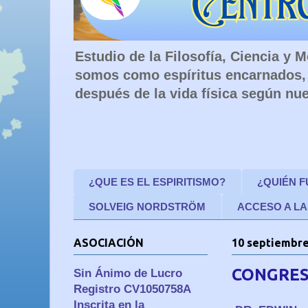
Estudio de la Filosofía, Ciencia y
somos como espíritus encarnados, 
después de la vida física según nue
¿QUE ES EL ESPIRITISMO?
¿QUIÉN 
SOLVEIG NORDSTRÖM
ACCESO A LA
ASOCIACIÓN
10 septiembre
CONGRES
Sin Ánimo de Lucro
Registro CV1050758A
Inscrita en la