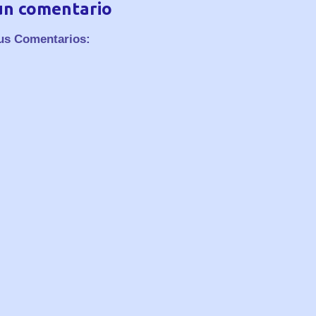
un comentario
us Comentarios: