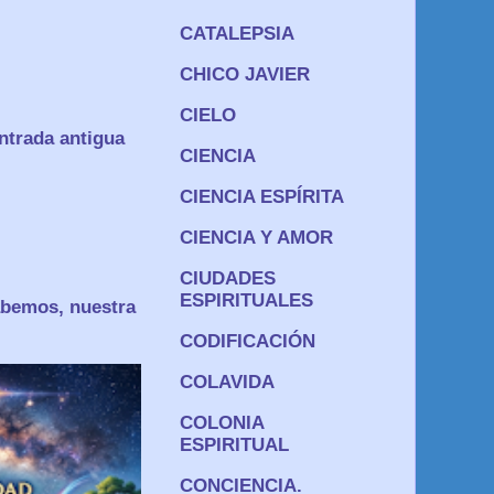
CATALEPSIA
CHICO JAVIER
CIELO
ntrada antigua
CIENCIA
CIENCIA ESPÍRITA
CIENCIA Y AMOR
CIUDADES
ESPIRITUALES
os, nuestra
CODIFICACIÓN
COLAVIDA
COLONIA
ESPIRITUAL
CONCIENCIA.