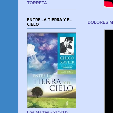
TORRETA
ENTRE LA TIERRA Y EL
DOLORES MA
CIELO
Los Martes - 21:30 h