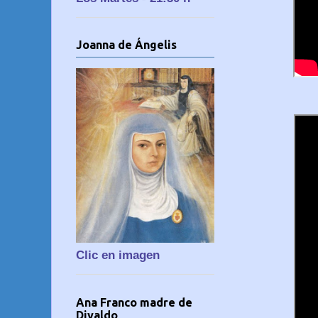
Joanna de Ángelis
Clic en imagen
Ana Franco madre de
Divaldo