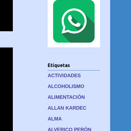
Etiquetas
ACTIVIDADES
ALCOHOLISMO
ALIMENTACIÓN
ALLAN KARDEC
ALMA
ALVERICO PERÓN