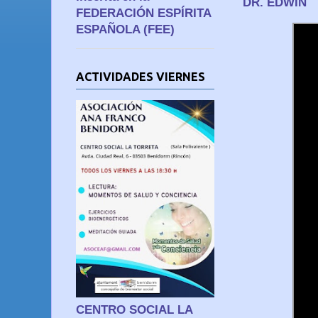
DR. EDWIN
FEDERACIÓN ESPÍRITA
ESPAÑOLA (FEE)
ACTIVIDADES VIERNES
CENTRO SOCIAL LA