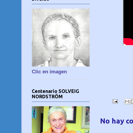
Clic en imagen
Centenario SOLVEIG
NORDSTRÖM
No hay c