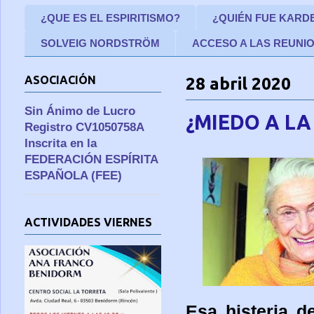
¿QUE ES EL ESPIRITISMO?
¿QUIÉN FUE KARD
SOLVEIG NORDSTRÖM
ACCESO A LAS REUNI
ASOCIACIÓN
28 abril 2020
Sin Ánimo de Lucro
¿MIEDO A LA
Registro CV1050758A
Inscrita en la
FEDERACIÓN ESPÍRITA
ESPAÑOLA (FEE)
ACTIVIDADES VIERNES
Esa histeria d