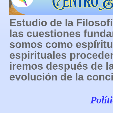
Estudio de la Filosof
las cuestiones fund
somos como espíritu
espirituales procede
iremos después de la
evolución de la conc
Polít