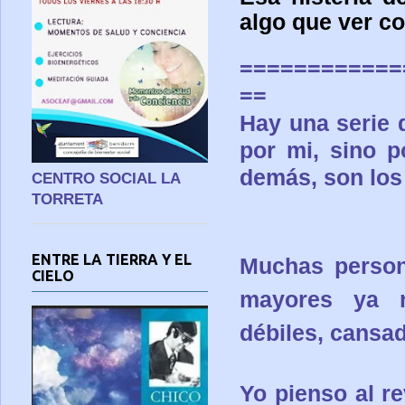
algo que ver co
============
==
Hay una serie 
por mi, sino p
demás, son los 
CENTRO SOCIAL LA
TORRETA
ENTRE LA TIERRA Y EL
Muchas person
CIELO
mayores ya n
débiles, cansa
Yo pienso al r