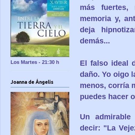
más fuertes,
memoria y, an
deja hipnotiz
demás...
El falso ideal
Los Martes - 21:30 h
daño. Yo oigo 
Joanna de Ángelis
menos, corría 
puedes hacer o
Un admirable 
decir: "La Veje