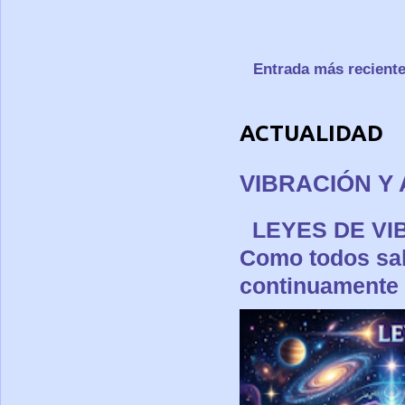
Entrada más recient
ACTUALIDAD
VIBRACIÓN Y 
LEYES DE 
Como todos sa
continuamente p