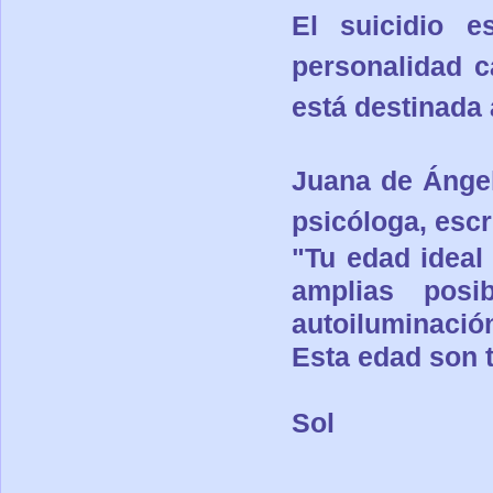
El suicidio 
personalidad c
está destinada 
Juana de Ángel
psicóloga, escr
"Tu edad ideal
amplias posi
autoiluminación
Esta edad son t
Sol