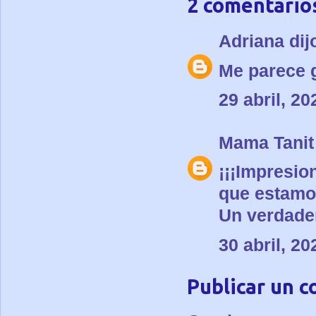
2 comentario
Adriana
dijo
Me parece g
29 abril, 20
Mama Tanit
¡¡¡Impresio
que estamos
Un verdader
30 abril, 20
Publicar un 