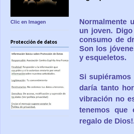
Normalmente u
Clic en Imagen
un joven. Digo
consumo de dr
Protección de datos
Son los jóvene
y esqueletos.
Si supiéramos 
daría tanto ho
vibración no e
tenemos que 
regalo de Dios!