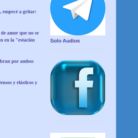
, empecé a gritar:
s de amor que no se
n en la "estación
Solo Audios
vibran por ambos
ensos y elásticos y