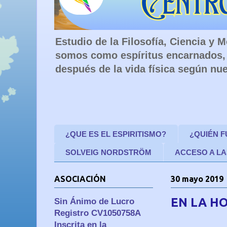
Estudio de la Filosofía, Ciencia y
somos como espíritus encarnados, 
después de la vida física según nue
¿QUE ES EL ESPIRITISMO?
¿QUIÉN 
SOLVEIG NORDSTRÖM
ACCESO A LA
ASOCIACIÓN
30 mayo 2019
EN LA H
Sin Ánimo de Lucro
Registro CV1050758A
Inscrita en la