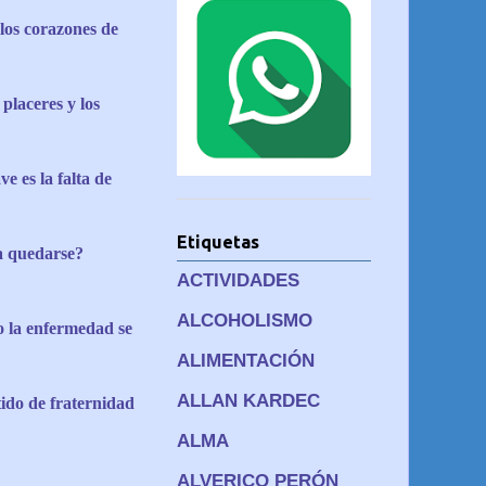
 los corazones de
placeres y los
e es la falta de
Etiquetas
a quedarse?
ACTIVIDADES
ALCOHOLISMO
o la enfermedad se
ALIMENTACIÓN
ALLAN KARDEC
tido de fraternidad
ALMA
ALVERICO PERÓN