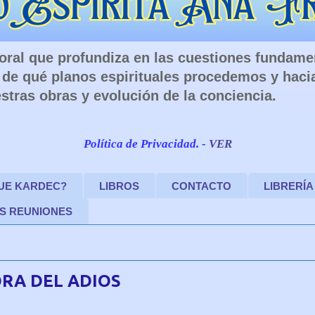
 Moral que profundiza en las cuestiones fundam
de qué planos espirituales procedemos y haci
stras obras y evolución de la conciencia.
Política de Privacidad. -
VER
FUE KARDEC?
LIBROS
CONTACTO
LIBRERÍA
S REUNIONES
ORA DEL ADIOS