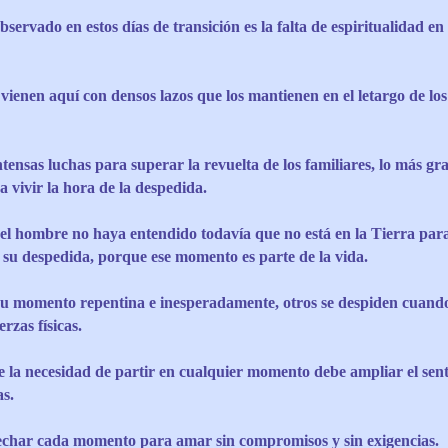
servado en estos días de transición es la falta de espiritualidad en
ienen aquí con densos lazos que los mantienen en el letargo de los 
ensas luchas para superar la revuelta de los familiares, lo más grav
 vivir la hora de la despedida.
 el hombre no haya entendido todavía que no está en la Tierra par
su despedida, porque ese momento es parte de la vida.
su momento repentina e inesperadamente, otros se despiden cuand
rzas físicas.
e la necesidad de partir en cualquier momento debe ampliar el sen
as.
har cada momento para amar sin compromisos y sin exigencias.