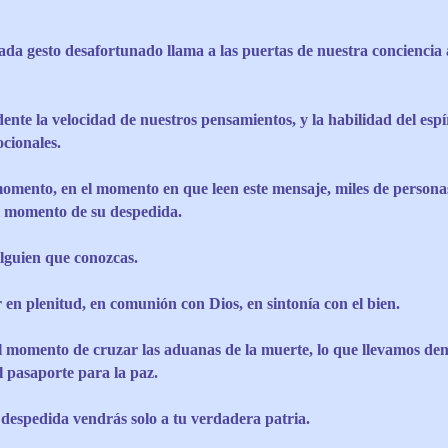
da gesto desafortunado llama a las puertas de nuestra conciencia a
ente la velocidad de nuestros pensamientos, y la habilidad del espí
ocionales.
omento, en el momento en que leen este mensaje, miles de persona
el momento de su despedida.
alguien que conozcas.
en plenitud, en comunión con Dios, en sintonía con el bien.
 momento de cruzar las aduanas de la muerte, lo que llevamos den
l pasaporte para la paz.
 despedida vendrás solo a tu verdadera patria.