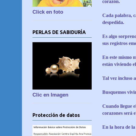
corazón.
Click en foto
Cada palabra, ca
despedida.
PERLAS DE SABIDURÍA
Es algo sorprend
sus registros em
En este mismo m
están viviendo 
Tal vez incluso 
Busquemos vivir 
Clic en Imagen
Cuando llegue el
corazones será e
Protección de datos
En la hora de la