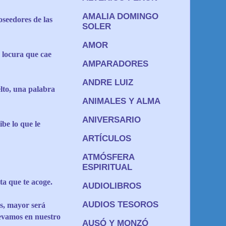
AMALIA DOMINGO
oseedores de las
SOLER
AMOR
 locura que cae
AMPARADORES
ANDRE LUIZ
lto, una palabra
ANIMALES Y ALMA
ANIVERSARIO
ibe lo que le
ARTÍCULOS
ATMÓSFERA
ESPIRITUAL
ta que te acoge.
AUDIOLIBROS
AUDIOS TESOROS
s, mayor será
evamos en nuestro
AUSÓ Y MONZÓ