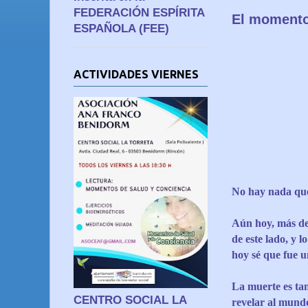
FEDERACIÓN ESPÍRITA
El momento
ESPAÑOLA (FEE)
ACTIVIDADES VIERNES
No hay nada que 
Aún hoy, más de
de este lado, y 
hoy sé que fue u
La muerte es ta
CENTRO SOCIAL LA
revelar al mundo