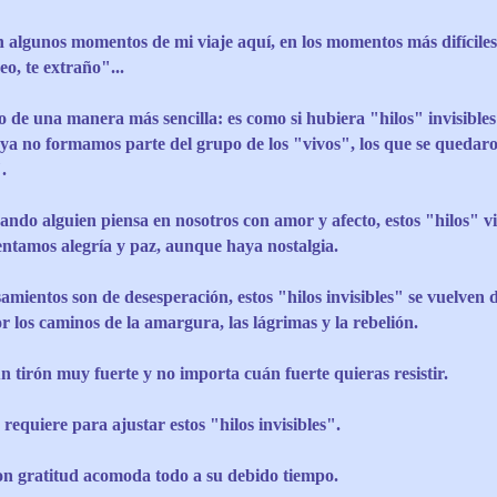
algunos momentos de mi viaje aquí, en los momentos más difíciles
eo, te extraño"...
o de una manera más sencilla: es como si hubiera "hilos" invisible
a no formamos parte del grupo de los "vivos", los que se quedaro
.
ando alguien piensa en nosotros con amor y afecto, estos "hilos" 
ntamos alegría y paz, aunque haya nostalgia.
mientos son de desesperación, estos "hilos invisibles" se vuelven d
r los caminos de la amargura, las lágrimas y la rebelión.
n tirón muy fuerte y no importa cuán fuerte quieras resistir.
 requiere para ajustar estos "hilos invisibles".
on gratitud acomoda todo a su debido tiempo.