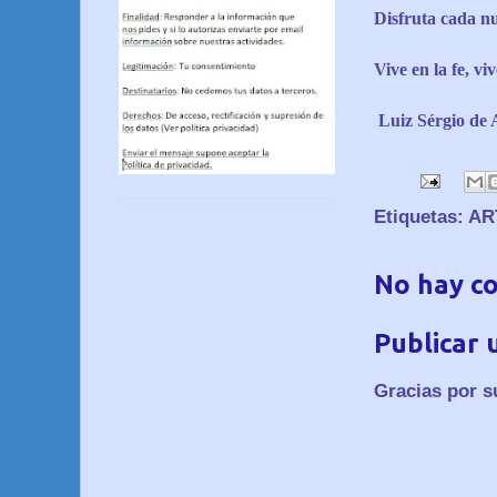
Disfruta cada nu
Vive en la fe, viv
Luiz Sérgio de A
Etiquetas:
AR
No hay c
Publicar 
Gracias por s