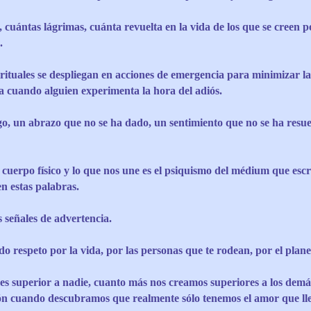
 cuántas lágrimas, cuánta revuelta en la vida de los que se creen p
.
rituales se despliegan en acciones de emergencia para minimizar la
a cuando alguien experimenta la hora del adiós.
go, un abrazo que no se ha dado, un sentimiento que no se ha resue
l cuerpo físico y lo que nos une es el psiquismo del médium que escr
en estas palabras.
 señales de advertencia.
o respeto por la vida, por las personas que te rodean, por el plane
es superior a nadie, cuanto más nos creamos superiores a los demá
ón cuando descubramos que realmente sólo tenemos el amor que ll