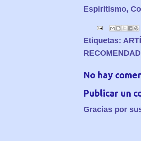
Espiritismo, Co
Etiquetas:
ART
RECOMENDAD
No hay comen
Publicar un 
Gracias por su