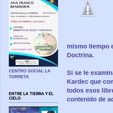
mismo tiempo e
Doctrina.
CENTRO SOCIAL LA
Si se le examin
TORRETA
Kardec que com
todos esos libr
ENTRE LA TIERRA Y EL
contenido de a
CIELO