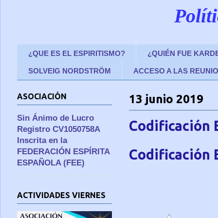
Polít
¿QUE ES EL ESPIRITISMO?
¿QUIÉN FUE KARD
SOLVEIG NORDSTRÖM
ACCESO A LAS REUNI
ASOCIACIÓN
13 junio 2019
Sin Ánimo de Lucro
Codificación 
Registro CV1050758A
Inscrita en la
Codificación 
FEDERACIÓN ESPÍRITA
ESPAÑOLA (FEE)
ACTIVIDADES VIERNES