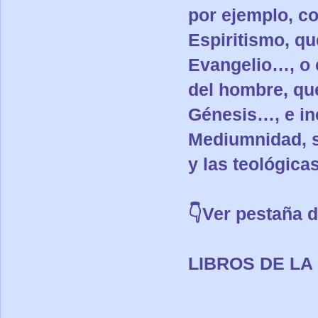
por ejemplo, co
Espiritismo, qu
Evangelio…, o 
del hombre, que
Génesis…, e in
Mediumnidad, s
y las teológicas
👇Ver pestaña 
LIBROS DE LA