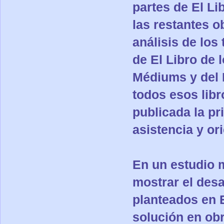
partes de El Li
las restantes o
análisis de los
de El Libro de l
Médiums y del 
todos esos lib
publicada la pr
asistencia y or
En un estudio 
mostrar el desa
planteados en E
solución en obr