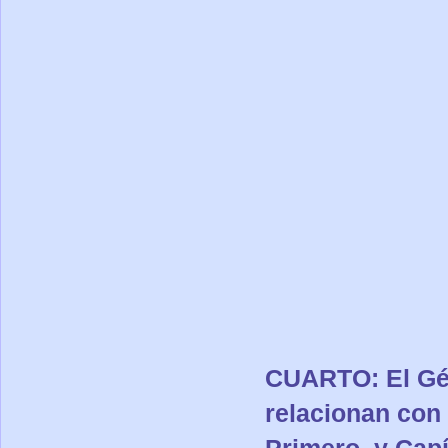
CUARTO: El Gén
relacionan con 
Primero, y Capí