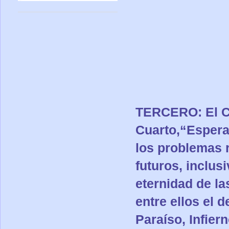
TERCERO: El Cie
Cuarto,“Espera
los problemas r
futuros, inclus
eternidad de la
entre ellos el d
Paraíso, Infier