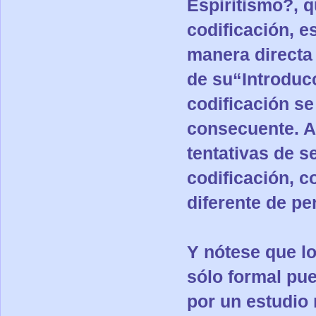
Espiritismo?, q
codificación, 
manera directa 
de su“Introduc
codificación s
consecuente. A
tentativas de s
codificación, 
diferente de p
Y nótese que l
sólo formal pu
por un estudio 