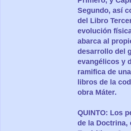
Segundo, así c
del Libro Terce
evolución físic
abarca al propi
desarrollo del 
evangélicos y d
ramifica de un
libros de la cod
obra Máter.
QUINTO: Los pe
de la Doctrina,