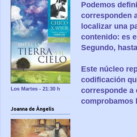
Podemos definir
corresponden a
localizar una p
contenido: es e
Segundo, hasta
Este núcleo re
codificación qu
Los Martes - 21:30 h
corresponde a 
comprobamos l
Joanna de Ángelis