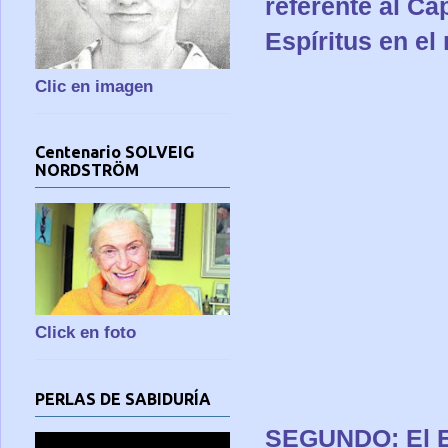
referente al Ca
Espíritus en e
Clic en imagen
Centenario SOLVEIG
NORDSTRÖM
Click en foto
PERLAS DE SABIDURÍA
SEGUNDO: El Ev