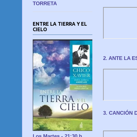
TORRETA
ENTRE LA TIERRA Y EL
CIELO
2. ANTE LA 
3. CANCIÓN 
Los Martes - 21:30 h