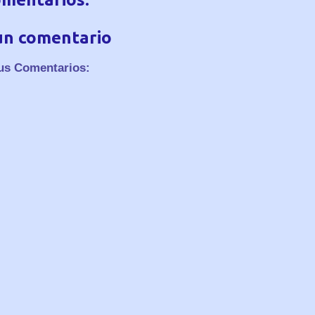
un comentario
us Comentarios: