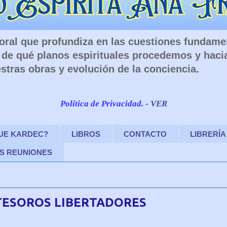
 Moral que profundiza en las cuestiones fundam
de qué planos espirituales procedemos y haci
stras obras y evolución de la conciencia.
Política de Privacidad. -
VER
FUE KARDEC?
LIBROS
CONTACTO
LIBRERÍA
S REUNIONES
TESOROS LIBERTADORES