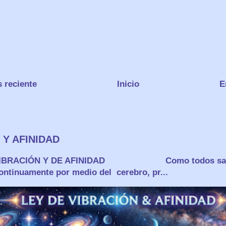
 reciente
Inicio
E
 Y AFINIDAD
VIBRACIÓN Y DE AFINIDAD Como todos sabem
ontinuamente por medio del cerebro, pr...