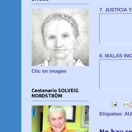
7. JUSTICIA 
8. MALAS IN
Clic en imagen
Centenario SOLVEIG
NORDSTRÖM
Etiquetas:
AU
No hay c