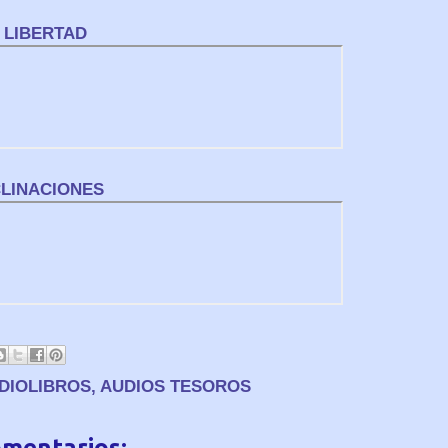
Y LIBERTAD
CLINACIONES
DIOLIBROS
,
AUDIOS TESOROS
omentarios: