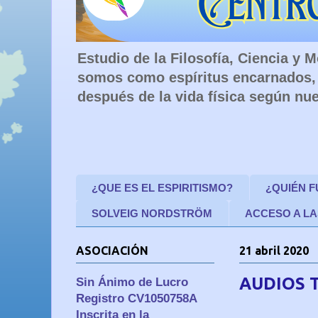
Estudio de la Filosofía, Ciencia y
somos como espíritus encarnados, 
después de la vida física según nue
¿QUE ES EL ESPIRITISMO?
¿QUIÉN 
SOLVEIG NORDSTRÖM
ACCESO A LA
ASOCIACIÓN
21 abril 2020
AUDIOS 
Sin Ánimo de Lucro
Registro CV1050758A
Inscrita en la