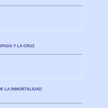
ESPADA Y LA CRUZ
DE LA INMORTALIDAD