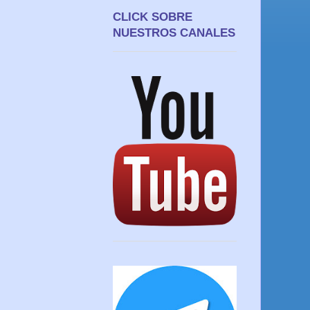
CLICK SOBRE
NUESTROS CANALES