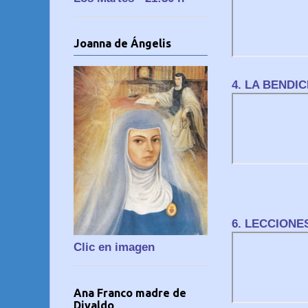
Joanna de Ángelis
4. LA BENDI
6. LECCIONE
Clic en imagen
Ana Franco madre de
Divaldo