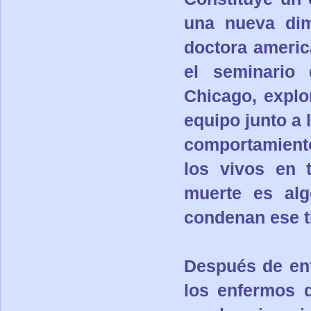
una nueva dim
doctora americ
el seminario 
Chicago, explo
equipo junto a 
comportamiento
los vivos en 
muerte es al
condenan ese t
Después de ent
los enfermos 