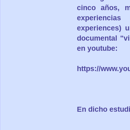
cinco años, m
experiencia
experiences) u
documental
"v
en youtube:
https://www.y
En dicho estudi