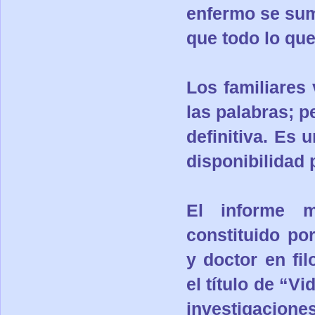
enfermo se sum
que todo lo que
Los familiares
las palabras; 
definitiva. Es 
disponibilidad 
El informe 
constituido po
y doctor en fil
el título de “V
investigacione