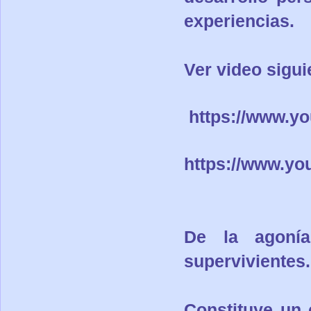
experiencias.
Ver video sigui
https://www.
https://www.y
De la agonía
supervivientes.
Constituye un 