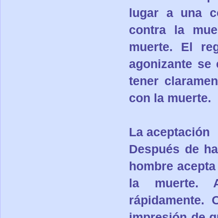
lugar a una c
contra la mue
muerte. El re
agonizante se 
tener claramen
con la muerte.
La aceptación
Después de hab
hombre acepta 
la muerte. 
rápidamente. 
impresión de qu