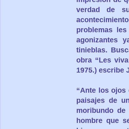
verdad de s
acontecimiento 
problemas les 
agonizantes y
tinieblas. Bus
obra “Les vivan
1975.) escribe 
“Ante los ojos
paisajes de u
moribundo de 
hombre que se