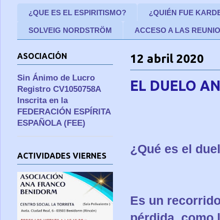
¿QUE ES EL ESPIRITISMO?
¿QUIÉN FUE KARD
SOLVEIG NORDSTRÖM
ACCESO A LAS REUNI
ASOCIACIÓN
12 abril 2020
Sin Ánimo de Lucro
EL DUELO AN
Registro CV1050758A
Inscrita en la
FEDERACIÓN ESPÍRITA
ESPAÑOLA (FEE)
¿Qué es el due
ACTIVIDADES VIERNES
Es un recorri
pérdida, como l