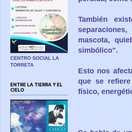
También exis
separaciones
mascota, quie
simbólico".
CENTRO SOCIAL LA
TORRETA
Esto nos afect
que se refier
ENTRE LA TIERRA Y EL
CIELO
físico, energét