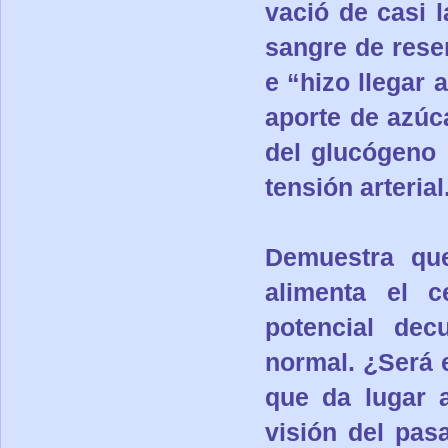
vació de casi 
sangre de reser
e “hizo llegar 
aporte de azúc
del glucógeno 
tensión arterial
Demuestra que
alimenta el c
potencial dec
normal. ¿Será e
que da lugar 
visión del pas