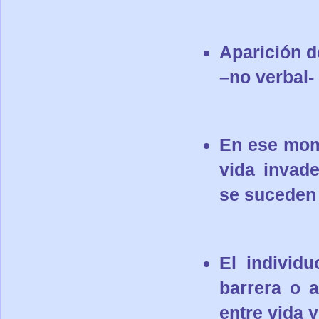
Aparición d
–no verbal-
En ese mom
vida invad
se suceden 
El individ
barrera o a
entre vida 