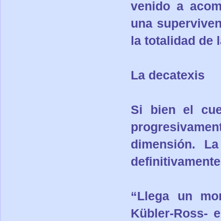
venido a acom
una superviven
la totalidad de 
La decatexis
Si bien el cu
progresivamen
dimensión. La
definitivamente
“Llega un mom
Kübler-Ross- e