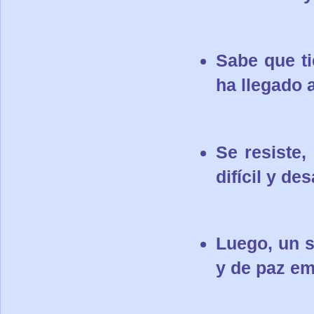
Sabe que ti
ha llegado 
Se resiste,
difícil y de
Luego, un s
y de paz em