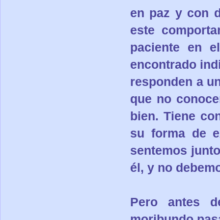
en paz y con d
este comporta
paciente en e
encontrado indi
responden a un
que no conoce
bien. Tiene co
su forma de e
sentemos junto
él, y no debem
Pero antes d
moribundo pasa