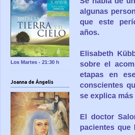
Se habla de un
algunas person
que este per
años.
Elisabeth Kübb
Los Martes - 21:30 h
sobre el acomp
etapas en ese
Joanna de Ángelis
conscientes qu
se explica más 
El doctor Salo
pacientes que 