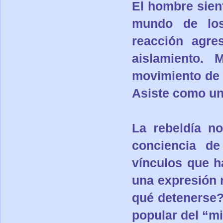
El hombre sien
mundo de los
reacción agre
aislamiento. 
movimiento de 
Asiste como un
La rebeldía n
conciencia d
vínculos que h
una expresión n
qué detenerse? 
popular del “mi