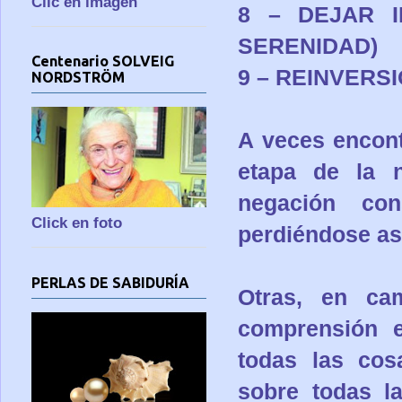
Clic en imagen
8 – DEJAR 
SERENIDAD)
Centenario SOLVEIG
9 – REINVERS
NORDSTRÖM
A veces encon
etapa de la 
negación con
Click en foto
perdiéndose as
PERLAS DE SABIDURÍA
Otras, en ca
comprensión e
todas las cos
sobre todas l