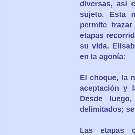
diversas, así 
sujeto. Esta 
permite traza
etapas recorri
su vida. Elísa
en la agonía:
El choque, la n
aceptación y l
Desde luego,
delimitados; se
Las etapas c