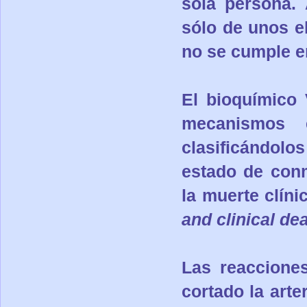
sola persona.
sólo de unos e
no se cumple en
El bioquímico 
mecanismos 
clasificándolos
estado de conm
la muerte clínic
and clinical de
Las reacciones
cortado la arte