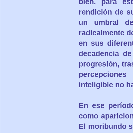
bien, para est
rendición de s
un umbral de
radicalmente de
en sus diferen
decadencia de 
progresión, tr
percepcione
inteligible no 
En ese períod
como aparicion
El moribundo s