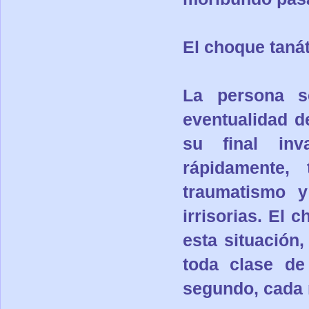
El choque taná
La persona se
eventualidad d
su final in
rápidamente,
traumatismo y
irrisorias. El
esta situación,
toda clase de 
segundo, cada 