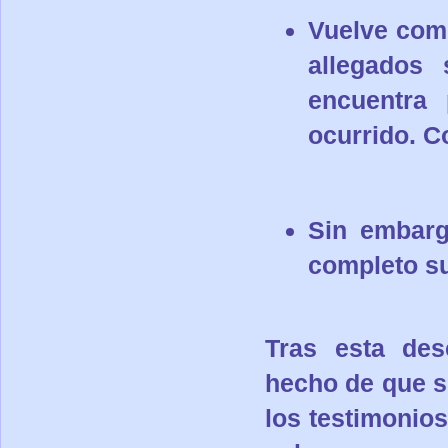
Vuelve comp
allegados 
encuentra 
ocurrido. C
Sin embarg
completo su
Tras esta des
hecho de que s
los testimonios