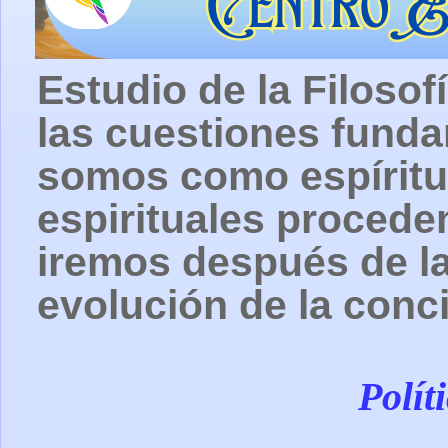
Estudio de la Filosof
las cuestiones fund
somos como espíritu
espirituales procede
iremos después de la
evolución de la conc
Polít