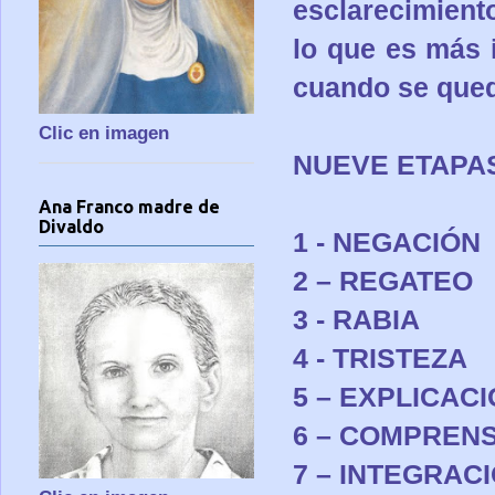
esclarecimient
lo que es más 
cuando se qued
Clic en imagen
NUEVE ETAPA
Ana Franco madre de
Divaldo
1 - NEGACIÓN
2 – REGATEO
3 - RABIA
4 - TRISTEZA
5 – EXPLICAC
6 – COMPREN
7 – INTEGRAC