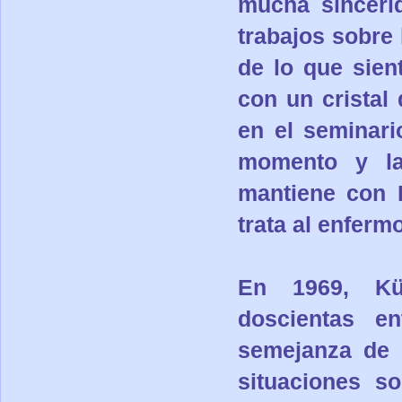
mucha sincerid
trabajos sobre 
de lo que sien
con un cristal
en el seminari
momento y la
mantiene con 
trata al enferm
En 1969, Kü
doscientas en
semejanza de l
situaciones so