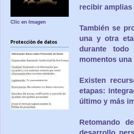
recibir amplias
Clic en Imagen
También se pr
una y otra et
Protección de datos
durante todo
momentos una tr
Existen recurs
etapas: integra
último y más im
Retomando de 
desarrollo per