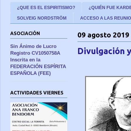
¿QUE ES EL ESPIRITISMO?
¿QUIÉN FUE KARD
SOLVEIG NORDSTRÖM
ACCESO A LAS REUNI
ASOCIACIÓN
09 agosto 2019
Sin Ánimo de Lucro
Divulgación 
Registro CV1050758A
Inscrita en la
FEDERACIÓN ESPÍRITA
ESPAÑOLA (FEE)
ACTIVIDADES VIERNES