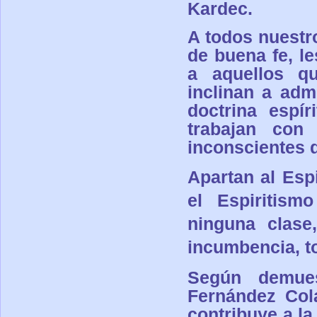
Kardec.
A todos nuestr
de buena fe, l
a aquellos qu
inclinan a adm
doctrina espí
trabajan con 
inconscientes d
Apartan al Esp
el Espiritis
ninguna clase
incumbencia, t
Según demue
Fernández Col
contribuye a la