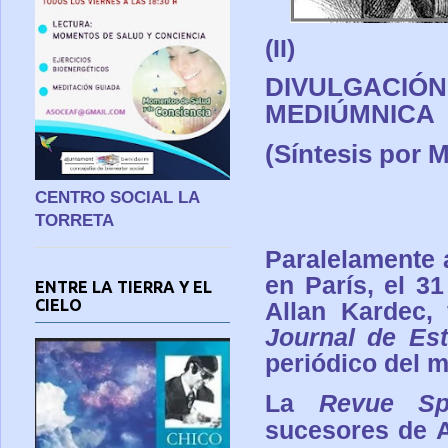
(II)
DIVULGACIÓN 
MEDIÚMNICA
(Síntesis por 
CENTRO SOCIAL LA
TORRETA
Paralelamente a
en París, el 3
ENTRE LA TIERRA Y EL
CIELO
Allan Kardec,
Journal de Es
periódico del m
La
Revue Spí
sucesores de A