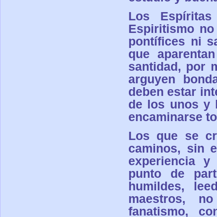
Los Espíritas
Espiritismo no
pontífices ni 
que aparentan
santidad, por
arguyen bondad
deben estar in
de los unos y 
encaminarse to
Los que se cr
caminos, sin e
experiencia y
punto de part
humildes, lee
maestros, no
fanatismo, c