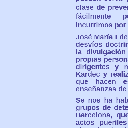
clase de preve
fácilmente 
incurrimos por 
José María Fde
desvíos doctri
la divulgación
propias person
dirigentes y 
Kardec y reali
que hacen e
enseñanzas de 
Se nos ha hab
grupos de dete
Barcelona, qu
actos puerile