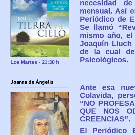
necesidad de
mensual. Así e
Periódico de E
Se llamó “
Rev
mismo año, el
Joaquín Lluch 
de la cual de
Psicológicos.
Los Martes - 21:30 h
Joanna de Ángelis
Ante esa nue
Colavida, pers
“NO PROFESA
QUE NOS OD
CREENCIAS”
.
El Periódico 