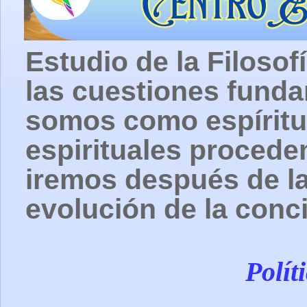
Estudio de la Filosof
las cuestiones fund
somos como espíritu
espirituales procede
iremos después de la
evolución de la conc
Polít