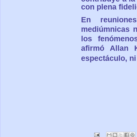
con plena fidel
En
reunion
mediúmnicas n
los
fenómenos
afirmó Allan
espectáculo, ni