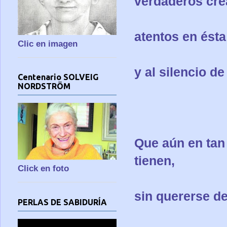
verdaderos cre
atentos en ésta
Clic en imagen
y al silencio d
Centenario SOLVEIG
NORDSTRÖM
Que aún en tan
tienen,
Click en foto
sin quererse d
PERLAS DE SABIDURÍA