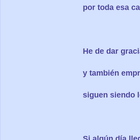
por toda esa ca
He de dar grac
y también empr
siguen siendo 
Si algún día ll