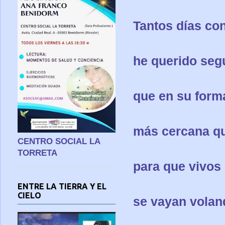
Tantos días co
he querido segu
que en su form
más cercana qu
CENTRO SOCIAL LA
TORRETA
para que vivos
ENTRE LA TIERRA Y EL
CIELO
se vayan volan