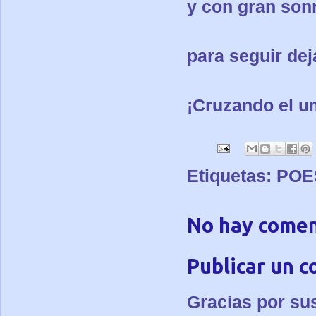
y con gran sonr
para seguir de
¡Cruzando el um
Etiquetas:
POE
No hay comen
Publicar un 
Gracias por su