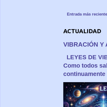
Entrada más recient
ACTUALIDAD
VIBRACIÓN Y 
LEYES DE 
Como todos sa
continuamente p