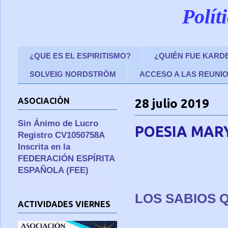
Polít
¿QUE ES EL ESPIRITISMO?
¿QUIÉN FUE KARD
SOLVEIG NORDSTRÖM
ACCESO A LAS REUNI
ASOCIACIÓN
28 julio 2019
Sin Ánimo de Lucro
POESIA MAR
Registro CV1050758A
Inscrita en la
FEDERACIÓN ESPÍRITA
ESPAÑOLA (FEE)
LOS SABIOS 
ACTIVIDADES VIERNES