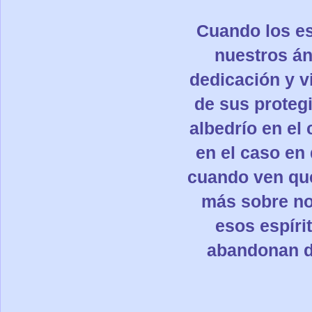
Cuando los esp
nuestros án
dedicación y v
de sus protegi
albedrío en el 
en el caso en
cuando ven que
más sobre nos
esos espír
abandonan d