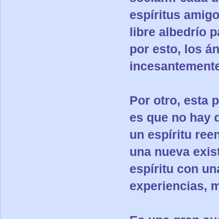
espíritus amig
libre albedrío 
por esto, los á
incesantemente
Por otro, esta p
es que no hay 
un espíritu re
una nueva exist
espíritu con un
experiencias, 