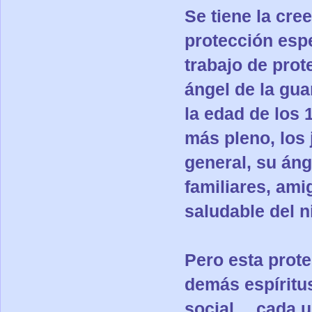
Se tiene la cre
protección espe
trabajo de prot
ángel de la gua
la edad de los 
más pleno, los
general, su áng
familiares, am
saludable del n
Pero esta prote
demás espíritu
social… cada u