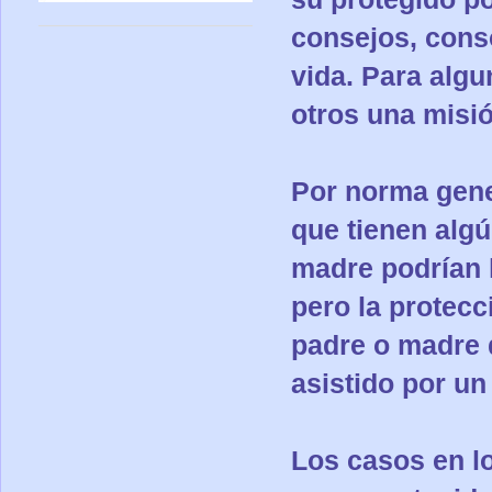
consejos, conso
vida. Para algu
otros una misi
Por norma gene
que tienen algú
madre podrían ll
pero la protecc
padre o madre q
asistido por un
Los casos en lo