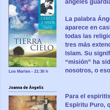
ángeles guardi
La palabra Áng
aparece en cas
todas las relig
tres más extendi
Islam. Su signi
“misión” ha sid
nosotros, o eso
Los Martes - 21:30 h
Joanna de Ángelis
Para el espirit
Espíritu Puro, 