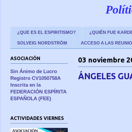
Polít
¿QUE ES EL ESPIRITISMO?
¿QUIÉN FUE KARD
SOLVEIG NORDSTRÖM
ACCESO A LAS REUNI
ASOCIACIÓN
03 noviembre 2
Sin Ánimo de Lucro
ÁNGELES GU
Registro CV1050758A
Inscrita en la
FEDERACIÓN ESPÍRITA
ESPAÑOLA (FEE)
ACTIVIDADES VIERNES