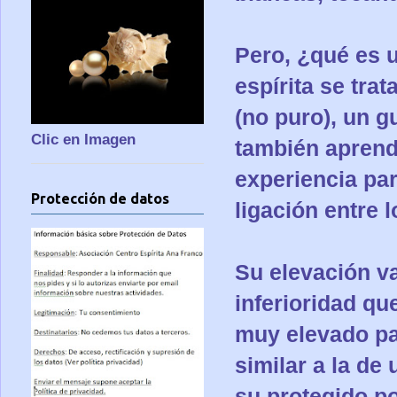
Pero, ¿qué es 
espírita
se trat
(no puro), un g
Clic en Imagen
también aprend
experiencia par
Protección de datos
ligación entre 
Su elevación v
inferioridad qu
muy elevado pa
similar a la de
su protegido p