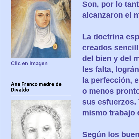
Son, por lo tan
alcanzaron el 
La doctrina esp
creados sencill
del bien y del 
Clic en imagen
les falta, lográ
la perfección, 
Ana Franco madre de
o menos pronto 
Divaldo
sus esfuerzos. 
mismo trabajo 
Según los bueno