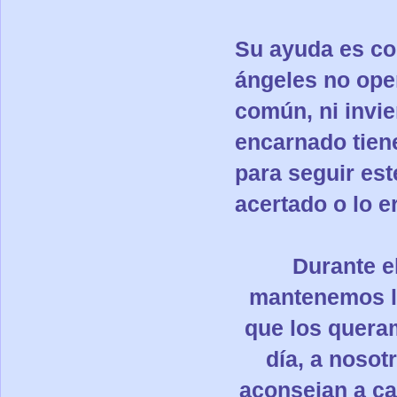
Su ayuda es co
ángeles no ope
común, ni invie
encarnado tien
para seguir est
acertado o lo e
Durante e
mantenemos l
que los queram
día, a nosot
aconsejan a c