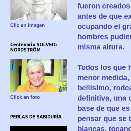
fueron creados
antes de que ex
ocupando el gra
Clic en imagen
hombres pudier
Centenario SOLVEIG
misma altura.
NORDSTRÖM
Todos los que 
menor medida, 
bellísimo, rod
definitiva, una
Click en foto
base de que es 
PERLAS DE SABIDURÍA
pensar que se 
blancas, tocand