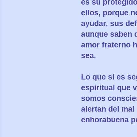
es su protegid
ellos, porque n
ayudar, sus def
aunque saben qu
amor fraterno 
sea.
Lo que sí es s
espiritual que 
somos conscien
alertan del mal
enhorabuena p