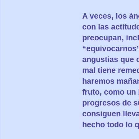
A veces, los á
con las actitud
preocupan, inc
“equivocarnos”.
angustias que 
mal tiene reme
haremos mañana
fruto, como un 
progresos de s
consiguen llev
hecho todo lo 