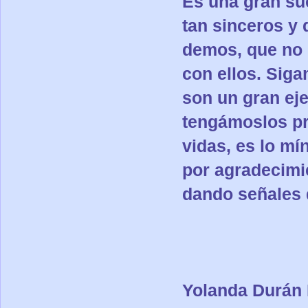
Es una gran su
tan sinceros y
demos, que no 
con ellos. Sig
son un gran ej
tengámoslos p
vidas, es lo m
por agradecimi
dando señales 
Yolanda Durán