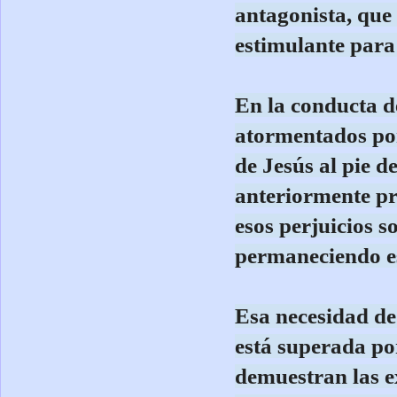
antagonista, que 
estimulante para 
En la conducta d
atormentados por
de Jesús al pie 
anteriormente pr
esos perjuicios 
permaneciendo es
Esa necesidad de
está superada por
demuestran las e