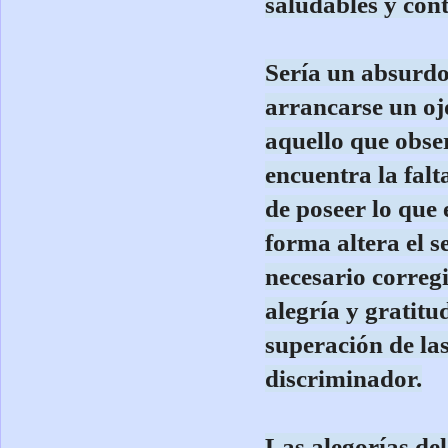
saludables y cont
Sería un absurdo
arrancarse un oj
aquello que obser
encuentra la falt
de poseer lo que 
forma altera el 
necesario corregi
alegría y gratitu
superación de las
discriminador.
Las alegorías de