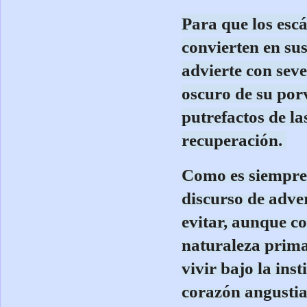
Para que los escá
convierten en sus
advierte con seve
oscuro de su porv
putrefactos de la
recuperación.
Como es siempr
discurso de adve
evitar, aunque c
naturaleza primar
vivir bajo la ins
corazón angustia