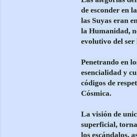
de esconder en la
las Suyas eran e
la Humanidad, no
evolutivo del ser
Penetrando en lo
esencialidad y cu
códigos de respet
Cósmica.
La visión de unic
superficial, torn
los escándalos, a