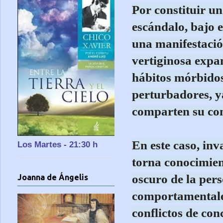
Por constituir un
escándalo, bajo e
una manifestaci
vertiginosa expa
hábitos mórbido
perturbadores, y
comparten su
co
En este caso, inv
Los Martes - 21:30 h
torna conocimien
oscuro de la per
Joanna de Ángelis
comportamentale
conflictos de con