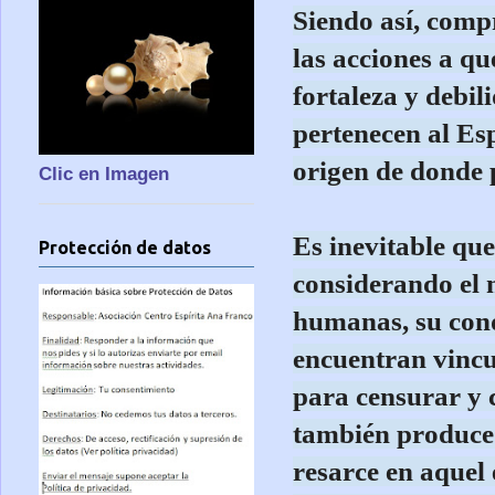
Siendo así, comp
las acciones a qu
fortaleza y debil
pertenecen al Esp
origen de donde 
Clic en Imagen
Es inevitable qu
Protección de datos
considerando el 
humanas, su condu
encuentran vincu
para censurar y 
también produce 
resarce en aquel 