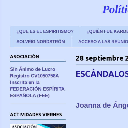
Polít
¿QUE ES EL ESPIRITISMO?
¿QUIÉN FUE KARD
SOLVEIG NORDSTRÖM
ACCESO A LAS REUNI
ASOCIACIÓN
28 septiembre 
Sin Ánimo de Lucro
ESCÁNDALO
Registro CV1050758A
Inscrita en la
FEDERACIÓN ESPÍRITA
ESPAÑOLA (FEE)
Joanna de Ánge
ACTIVIDADES VIERNES