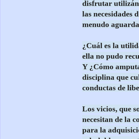
disfrutar utilizá
las necesidades 
menudo aguardan
¿Cuál es la util
ella no pudo rec
Y ¿Cómo amputar 
disciplina que cu
conductas de lib
Los vicios, que s
necesitan de la 
para la adquisic