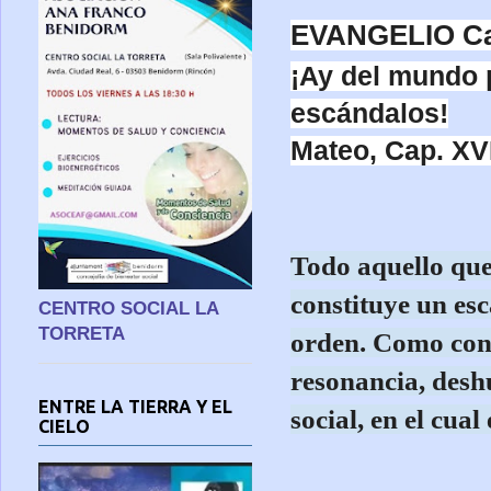
EVANGELIO Cap
¡Ay del mundo 
escándalos!
Mateo, Cap. XVII
Todo aquello que 
constituye un esc
CENTRO SOCIAL LA
TORRETA
orden. Como cons
resonancia, desh
ENTRE LA TIERRA Y EL
social, en el cual
CIELO