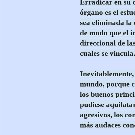
Erradicar en su o
órgano es el esf
sea eliminada la
de modo que el i
direccional de la
cuales se vincula
Inevitablemente, 
mundo, porque co
los buenos princi
pudiese aquilatar
agresivos, los co
más audaces conq