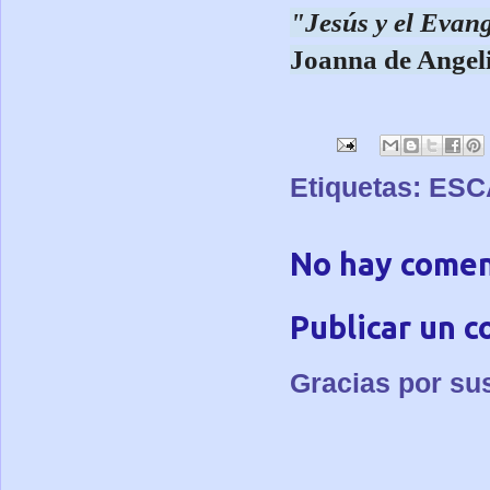
"Jesús y el Evang
Joanna de Angel
Etiquetas:
ESC
No hay comen
Publicar un 
Gracias por su