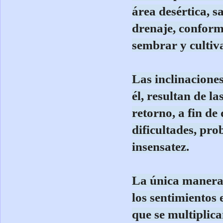
área desértica, s
drenaje, conform
sembrar y cultiva
Las inclinaciones
él, resultan de l
retorno, a fin de
dificultades, pro
insensatez.
La única manera d
los sentimientos 
que se multiplica