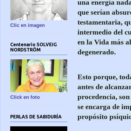
una energía nada
que serían absurd
testamentaria, q
Clic en imagen
intermedio del cu
en la Vida más al
Centenario SOLVEIG
NORDSTRÖM
degenerado.
Esto porque, toda
antes de alcanzar
procedencia, son
Click en foto
se encarga de imp
propósito psíqui
PERLAS DE SABIDURÍA