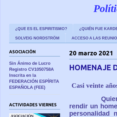
Polít
¿QUE ES EL ESPIRITISMO?
¿QUIÉN FUE KARD
SOLVEIG NORDSTRÖM
ACCESO A LAS REUNI
ASOCIACIÓN
20 marzo 2021
Sin Ánimo de Lucro
HOMENAJE D
Registro CV1050758A
Inscrita en la
FEDERACIÓN ESPÍRITA
Casi veinte año
ESPAÑOLA (FEE)
Quie
ACTIVIDADES VIERNES
rendir un home
personalidad n