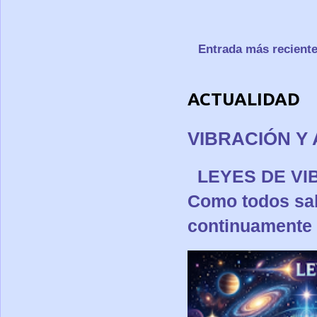
Entrada más recient
ACTUALIDAD
VIBRACIÓN Y 
LEYES DE 
Como todos sa
continuamente p