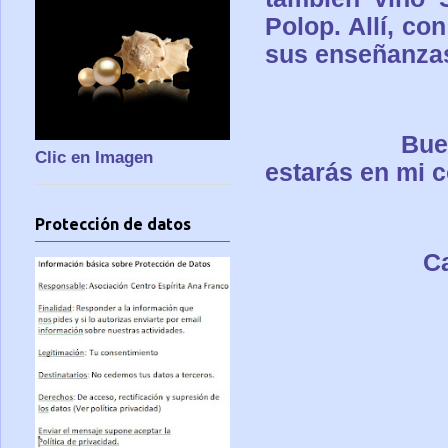
Polop. Allí, co
sus enseñanza
Bue
Clic en Imagen
estarás en mi 
Protección de datos
Ca