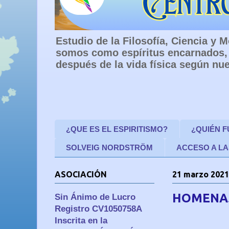
Estudio de la Filosofía, Ciencia y
somos como espíritus encarnados, 
después de la vida física según nue
¿QUE ES EL ESPIRITISMO?
¿QUIÉN 
SOLVEIG NORDSTRÖM
ACCESO A LA
ASOCIACIÓN
21 marzo 2021
HOMENAJ
Sin Ánimo de Lucro
Registro CV1050758A
Inscrita en la