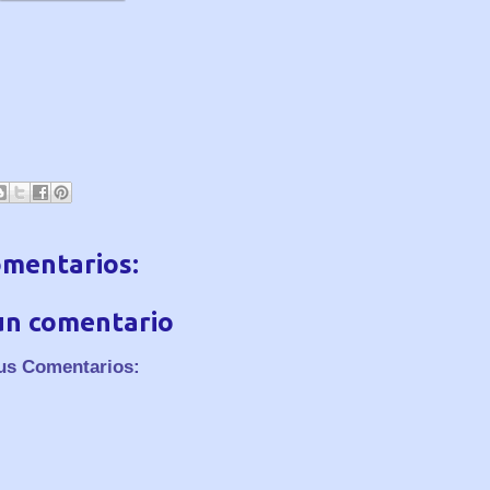
omentarios:
un comentario
us Comentarios: