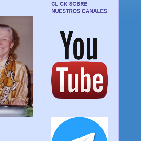
CLICK SOBRE
NUESTROS CANALES