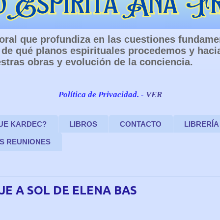
 Moral que profundiza en las cuestiones fundam
de qué planos espirituales procedemos y haci
stras obras y evolución de la conciencia.
Política de Privacidad. -
VER
FUE KARDEC?
LIBROS
CONTACTO
LIBRERÍA
S REUNIONES
E A SOL DE ELENA BAS