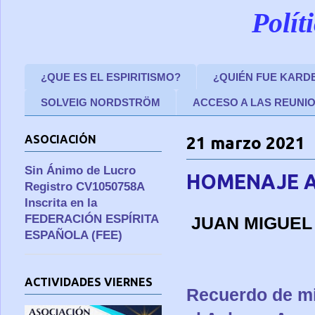
Polít
¿QUE ES EL ESPIRITISMO?
¿QUIÉN FUE KARD
SOLVEIG NORDSTRÖM
ACCESO A LAS REUNI
ASOCIACIÓN
21 marzo 2021
Sin Ánimo de Lucro
HOMENAJE A
Registro CV1050758A
Inscrita en la
FEDERACIÓN ESPÍRITA
JUAN MIGUEL
ESPAÑOLA (FEE)
ACTIVIDADES VIERNES
Recuerdo de mi