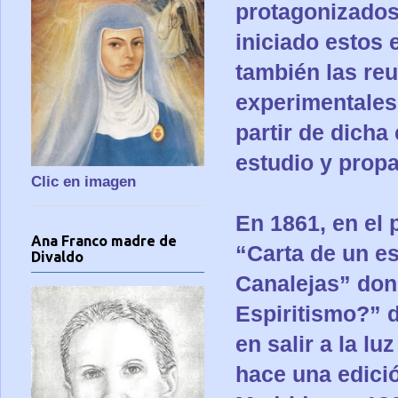
protagonizados
iniciado estos 
también las reu
experimentales
partir de dicha
estudio y propa
Clic en imagen
En 1861, en el 
Ana Franco madre de
“Carta de un es
Divaldo
Canalejas” dond
Espiritismo?” d
en salir a la l
hace una edici