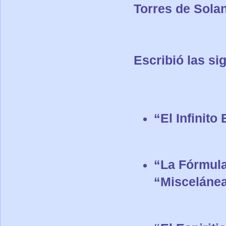
Torres de Solan
Escribió las si
“El Infinito
“La Fórmula
“Miscelánea 