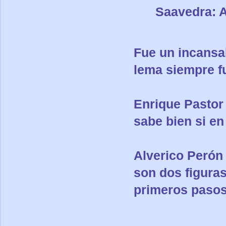
Saavedra: A
Fue un incansab
lema siempre fu
Enrique Pastor
sabe bien si e
Alverico Perón
son dos figuras
primeros pasos 