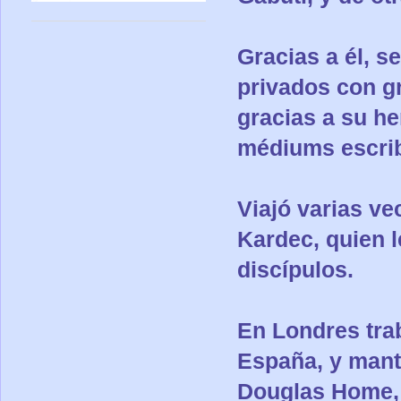
Gracias a él, 
privados con g
gracias a su h
médiums escrib
Viajó varias ve
Kardec, quien 
discípulos.
En Londres tra
España, y mant
Douglas Home, 