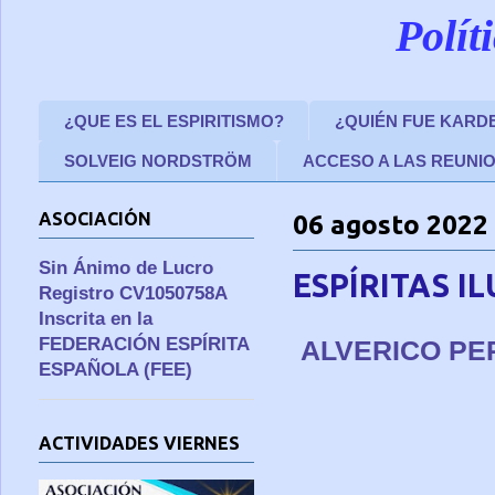
Polít
¿QUE ES EL ESPIRITISMO?
¿QUIÉN FUE KARD
SOLVEIG NORDSTRÖM
ACCESO A LAS REUNI
ASOCIACIÓN
06 agosto 2022
Sin Ánimo de Lucro
ESPÍRITAS I
Registro CV1050758A
Inscrita en la
FEDERACIÓN ESPÍRITA
ALVERICO PE
ESPAÑOLA (FEE)
ACTIVIDADES VIERNES