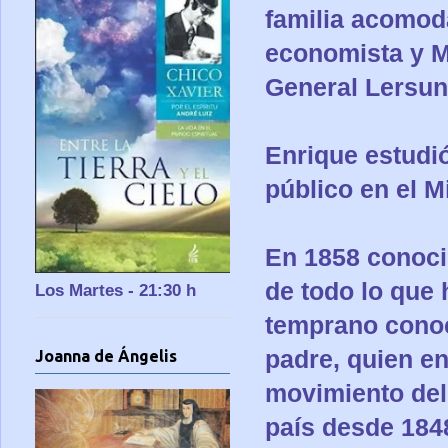
familia acomod
economista y M
General Lersun
Enrique estudi
público en el M
En 1858 conoció
de todo lo que
Los Martes - 21:30 h
temprano conoc
padre, quien en
Joanna de Ángelis
movimiento del
país desde 184