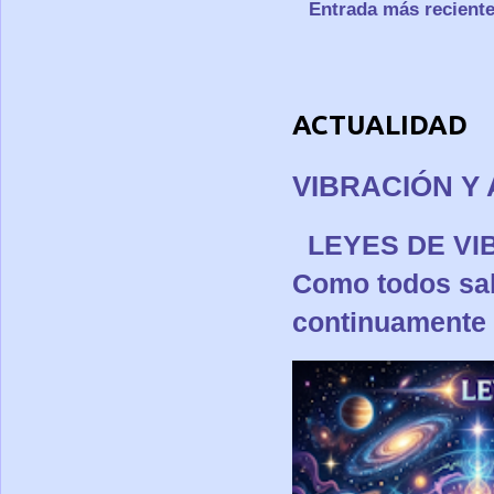
Entrada más recient
ACTUALIDAD
VIBRACIÓN Y 
LEYES DE 
Como todos sa
continuamente p