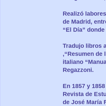
Realizó labores
de Madrid, ent
“El Día” donde
Tradujo libros 
,“Resumen de la
italiano “Manua
Regazzoni.
En 1857 y 1858 
Revista de Est
de José María 