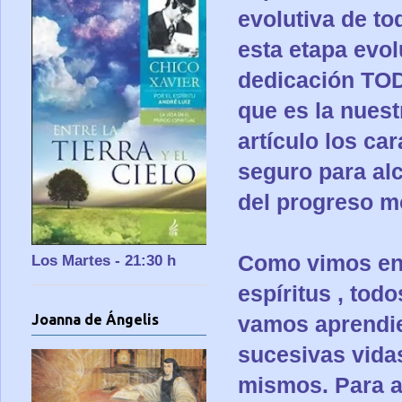
evolutiva de to
esta etapa evol
dedicación TODA
que es la nuest
artículo los ca
seguro para alc
del progreso m
Como vimos en 
Los Martes - 21:30 h
espíritus , to
Joanna de Ángelis
vamos aprendie
sucesivas vida
mismos. Para a