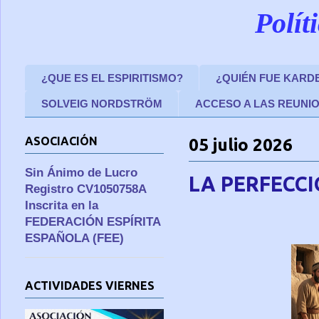
Polít
¿QUE ES EL ESPIRITISMO?
¿QUIÉN FUE KARD
SOLVEIG NORDSTRÖM
ACCESO A LAS REUNI
ASOCIACIÓN
05 julio 2026
Sin Ánimo de Lucro
LA PERFECC
Registro CV1050758A
Inscrita en la
FEDERACIÓN ESPÍRITA
ESPAÑOLA (FEE)
ACTIVIDADES VIERNES