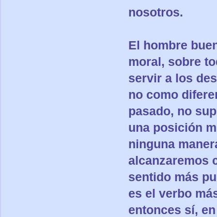
nosotros.
El hombre buen
moral, sobre t
servir a los de
no como diferen
pasado, no sup
una posición m
ninguna manera
alcanzaremos c
sentido más pur
es el verbo más
entonces sí, e