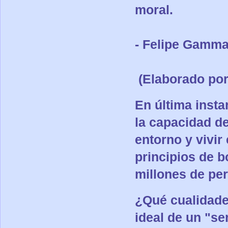
moral.
- Felipe Gamma
(Elaborado por
En última insta
la capacidad de
entorno y vivir
principios de b
millones de pe
¿Qué cualidades
ideal de un "s