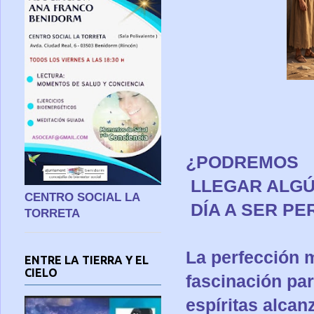
¿PODREMOS
LLEGAR ALG
CENTRO SOCIAL LA
DÍA A SE
TORRETA
La perfección 
ENTRE LA TIERRA Y EL
CIELO
fascinación par
espíritas alcan