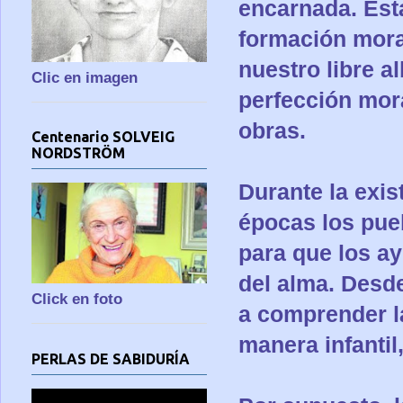
encarnada. Est
formación mora
nuestro libre a
Clic en imagen
perfección mor
obras.
Centenario SOLVEIG
NORDSTRÖM
Durante la exis
épocas los pueb
para que los a
del alma. Desd
Click en foto
a comprender la
manera infantil
PERLAS DE SABIDURÍA