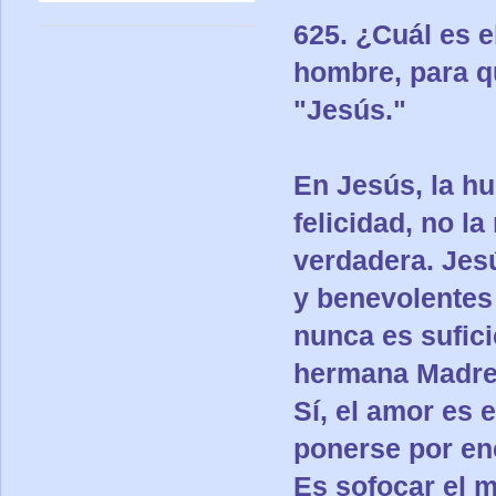
625. ¿Cuál es e
hombre, para q
"Jesús."
En Jesús, la hu
felicidad, no la
verdadera. Jes
y benevolentes
nunca es sufici
hermana Madre 
Sí, el amor es 
ponerse por enc
Es sofocar el m