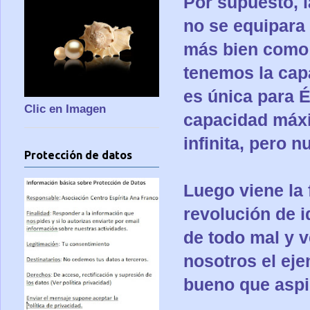
Por supuesto, l
no se equipara 
más bien como 
tenemos la cap
es única para É
Clic en Imagen
capacidad máxi
infinita, pero 
Protección de datos
Luego viene la 
revolución de 
de todo mal y v
nosotros el ej
bueno que aspir