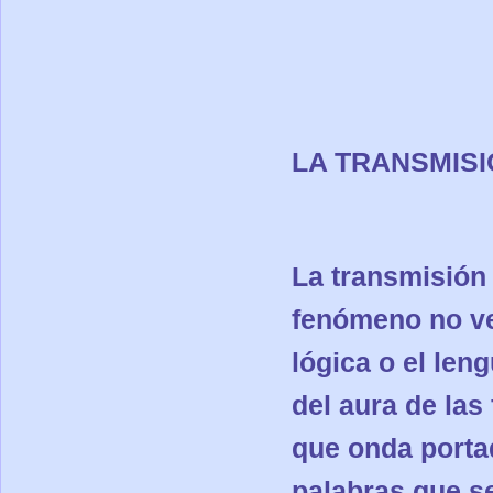
LA TRANSMISI
La transmisión 
fenómeno no ve
lógica o el len
del aura de las
que onda portad
palabras que s