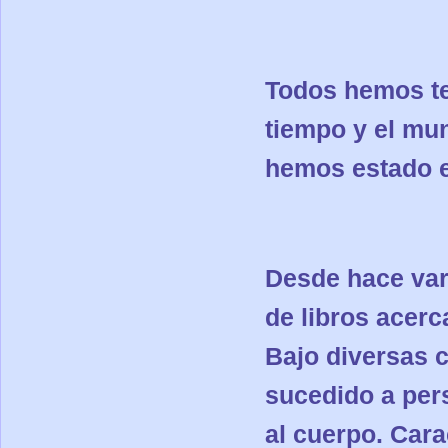
Todos hemos t
tiempo y el mu
hemos estado
Desde hace var
de libros acerc
Bajo diversas c
sucedido a
per
al cuerpo
. Car