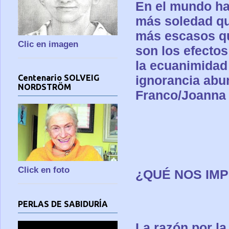
En el mundo ha
más soledad qu
más escasos qu
Clic en imagen
son los efecto
la ecuanimidad 
Centenario SOLVEIG
ignorancia abu
NORDSTRÖM
Franco/Joanna 
Click en foto
¿QUÉ NOS IMP
PERLAS DE SABIDURÍA
La razón por l