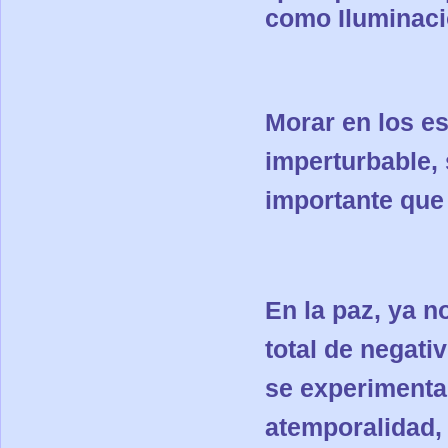
como Iluminaci
Morar en los es
imperturbable, 
importante que 
En la paz, ya n
total de negati
se experimenta
atemporalidad, 