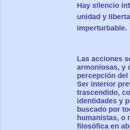
Hay silencio in
unidad y liberta
imperturbable.
Las acciones s
armoniosas, y 
percepción del 
Ser interior pr
trascendido, co
identidades y 
buscado por to
humanistas, o n
filosófica en ab