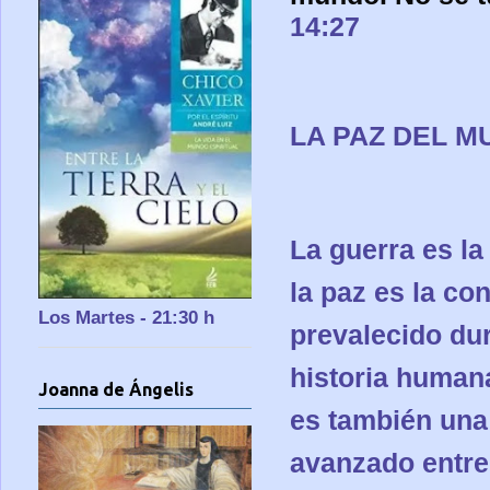
14:27
LA PAZ DEL 
La guerra es la
la paz es la co
Los Martes - 21:30 h
prevalecido dur
historia humana
Joanna de Ángelis
es también una 
avanzado entre