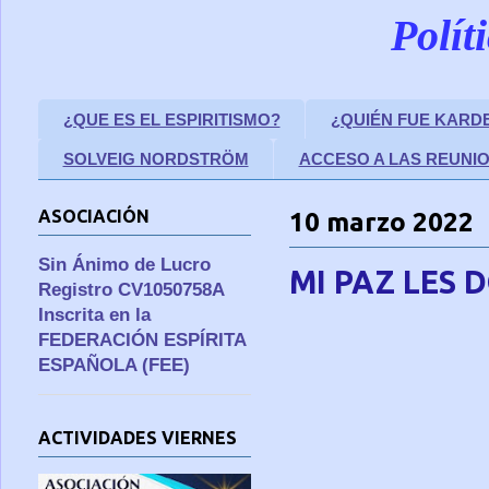
Polít
¿QUE ES EL ESPIRITISMO?
¿QUIÉN FUE KARD
SOLVEIG NORDSTRÖM
ACCESO A LAS REUNI
ASOCIACIÓN
10 marzo 2022
Sin Ánimo de Lucro
MI PAZ LES 
Registro CV1050758A
Inscrita en la
FEDERACIÓN ESPÍRITA
ESPAÑOLA (FEE)
ACTIVIDADES VIERNES