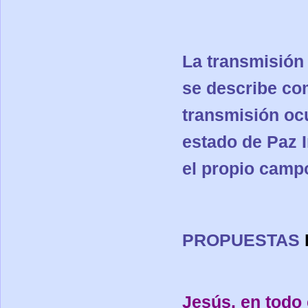
La transmisión 
se describe co
transmisión ocu
estado de Paz I
el propio campo
PROPUESTAS
Jesús, en todo 