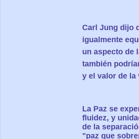
Carl Jung dijo
igualmente equil
un aspecto de l
también podría
y el valor de la
La Paz se exper
fluidez, y unid
de la separació
"paz que sobre