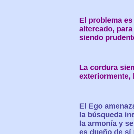
El problema es
altercado, para
siendo prudent
La cordura sie
exteriormente, 
El Ego amenaza
la búsqueda ine
la armonía y s
es dueño de sí