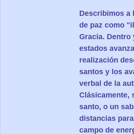
Describimos a 
de paz como "i
Gracia. Dentro 
estados avanzad
realización des
santos y los av
verbal de la au
Clásicamente, s
santo, o un sa
distancias para
campo de energ