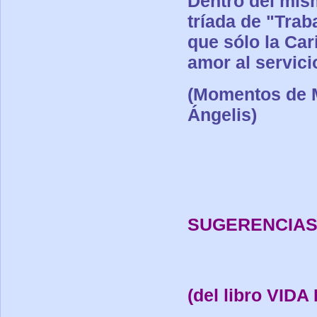
Dentro del mis
tríada de "Trab
que sólo la Car
amor al servic
(Momentos de M
Ángelis)
SUGERENCIA
(del libro VIDA