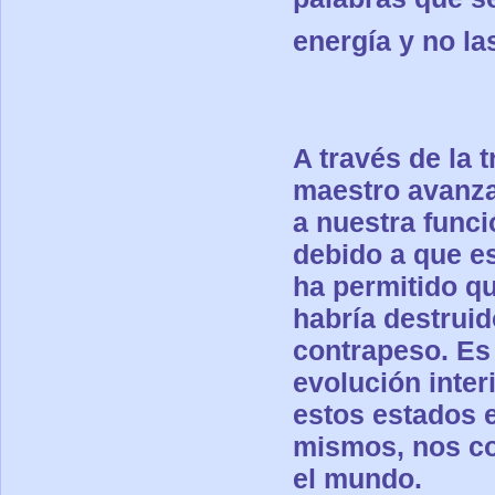
energía y no la
A través de la 
maestro avanza
a nuestra funci
debido a que
e
ha permitido q
habría destrui
contrapeso. Es 
evolución inter
estos estados 
mismos, nos co
el mundo
.