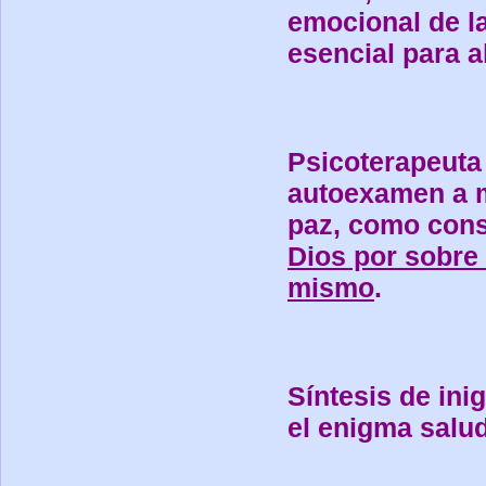
emocional de la
esencial para a
Psicoterapeuta
autoexamen a m
paz, como cons
Dios por sobre 
mismo
.
Síntesis de ini
el enigma salu