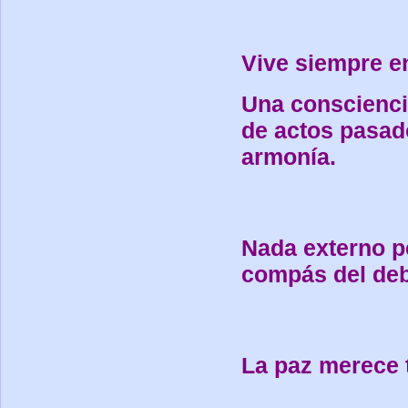
Vive siempre e
Una conscienci
de actos pasad
armonía.
Nada externo pe
compás del deb
La paz merece 