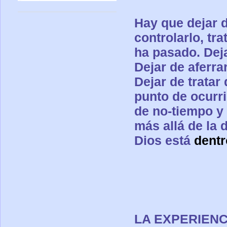
Hay que dejar d
controlarlo, tr
ha pasado. Deja
Dejar de aferra
Dejar de tratar
punto de ocurri
de no-tiempo y
más allá de la 
Dios está
dentr
LA EXPERIENC