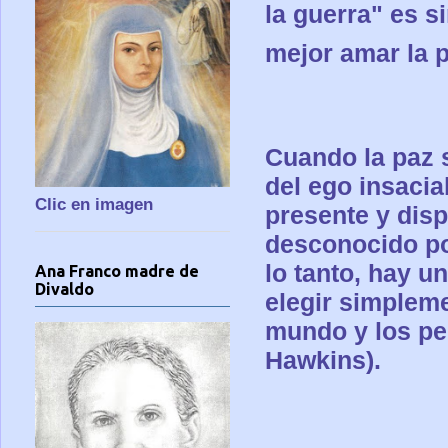
la guerra" es s
mejor amar la p
Cuando la paz 
del ego insacia
Clic en imagen
presente y disp
desconocido por
lo tanto, hay u
Ana Franco madre de
Divaldo
elegir simpleme
mundo y los pe
Hawkins).