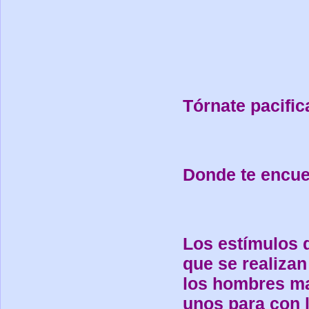
Tórnate pacific
Donde te encuen
Los estímulos 
que se realizan
los hombres ma
unos para con l