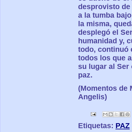
desprovisto de 
a la tumba bajo
la misma, queda
desplegó el Ser
humanidad y, c
todo, continuó 
todos los que 
su lugar al Ser
paz.
(Momentos de M
Angelis)
Etiquetas:
PAZ