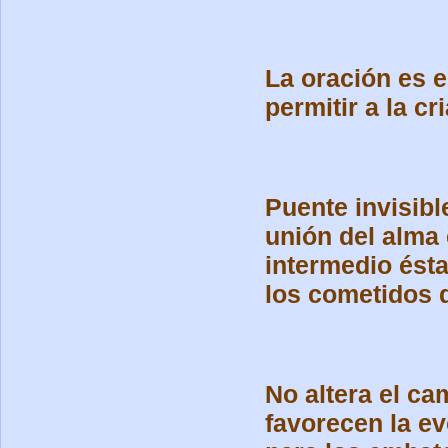
La oración es 
permitir a la c
Puente invisibl
unión del alma 
intermedio ésta
los cometidos di
No altera el ca
favorecen la ev