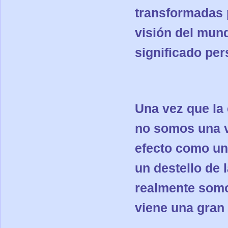
transformadas p
visión del mund
significado pe
Una vez que la 
no somos una 
efecto como un
un destello de 
realmente somos
viene una gran 