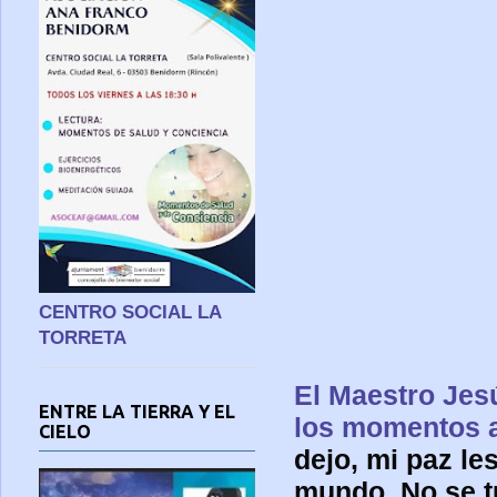
CENTRO SOCIAL LA
TORRETA
El Maestro Jes
ENTRE LA TIERRA Y EL
los momentos a
CIELO
dejo, mi paz le
mundo. No se t