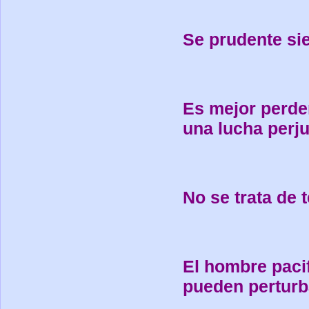
Se prudente si
Es mejor perder
una lucha perju
No se trata de 
El hombre pacifi
pueden perturb