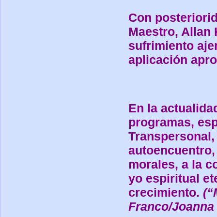
Con posteriorid
Maestro, Allan 
sufrimiento aje
aplicación apro
En la actualid
programas, esp
Transpersonal, 
autoencuentro, 
morales, a la co
yo espiritual e
crecimiento.
(“
Franco/Joanna 