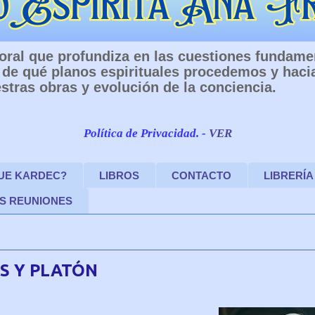
 Moral que profundiza en las cuestiones fundam
de qué planos espirituales procedemos y haci
stras obras y evolución de la conciencia.
Política de Privacidad. -
VER
FUE KARDEC?
LIBROS
CONTACTO
LIBRERÍA
S REUNIONES
S Y PLATÓN