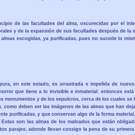
ncipio de las facultades del alma, oscurecidas por el int
rales y de la expansión de sus facultades después de la m
as almas escogidas, ya purificadas, pues no sucede lo mis
mpura, en este estado, es arrastrada e impelida de nuev
 horror que tiene a lo invisible e inmaterial: entonces está
os monumentos y de los sepulcros, cerca de los cuales se 
s, como deben ser las imágenes de las almas que han deja
nte purificadas, y que conservan algo de la forma material
 Estas son las almas de los malvados que están obliga
stos parajes, adonde llevan consigo la pena de su primera