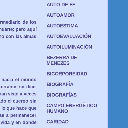
AUTO DE FE
AUTOAMOR
ermediario de los
AUTOESTIMA
uerte; pero aquí
AUTOEVALUACIÓN
mo con las almas
AUTOILUMINACIÓN
BEZERRA DE
MENEZES
BICORPOREIDAD
o hacia el mundo
BIOGRAFÍA
 errante, se dice,
han visto a veces
BIOGRAFÍAS
do el cuerpo sin
CAMPO ENERGÉTICO
, lo que hace que
HUMANO
das a permanecer
CARIDAD
 vida y en donde