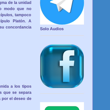
gma de la unidad
smo modo que no
cípulos, tampoco
pulo Platón. A
 su concordancia
Solo Audios
nida a los tipos
las que se separa
 por el deseo de