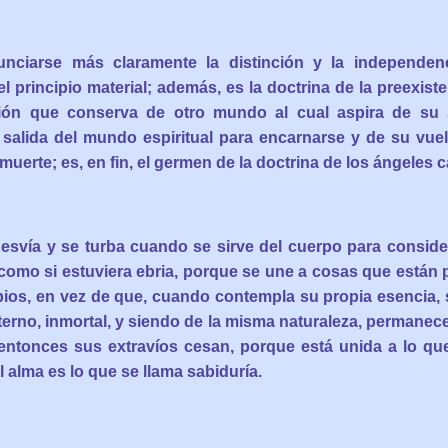
ciarse más claramente la distinción y la independenc
el principio material; además, es la doctrina de la preexist
ción que conserva de otro mundo al cual aspira de su 
 salida del mundo espiritual para encarnarse y de su vue
muerte; es, en fin, el germen de la doctrina de los ángeles c
 desvía y se turba cuando se sirve del cuerpo para conside
 como si estuviera ebria, porque se une a cosas que están 
ios, en vez de que, cuando contempla su propia esencia, s
terno, inmortal, y siendo de la misma naturaleza, permanece 
ntonces sus extravíos cesan, porque está unida a lo que
l alma es lo que se llama sabiduría.