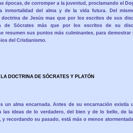
as épocas, de corromper a la juventud, proclamando el Do
la inmortalidad del alma y de la vida futura. Del mi
doctrina de Jesús mas que por los escritos de sus dis
 de Sócrates más que por los escritos de su discí
se resumen sus puntos más culminantes, para demostrar
ios del Cristianismo.
LA DOCTRINA DE SÓCRATES Y PLATÓN
es un alma encarnada. Antes de su encarnación existía u
a las ideas de lo verdadero, del bien y de lo bello, de 
 y recordando su pasado, está más o menos atormentada