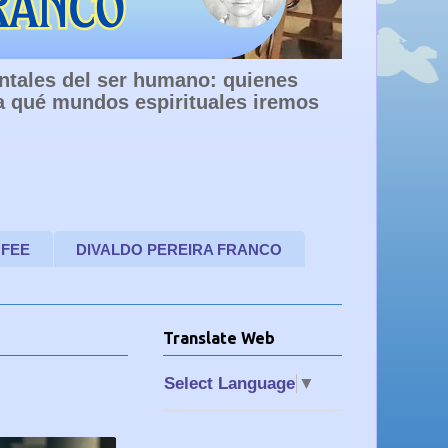
entales del ser humano: quienes
a qué mundos espirituales iremos
 FEE
DIVALDO PEREIRA FRANCO
Translate Web
Select Language
▼