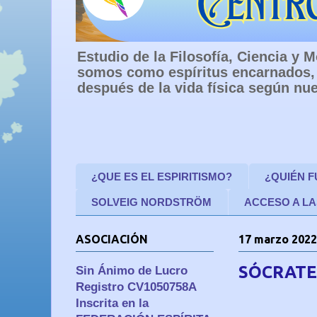
Estudio de la Filosofía, Ciencia y
somos como espíritus encarnados, 
después de la vida física según nue
¿QUE ES EL ESPIRITISMO?
¿QUIÉN 
SOLVEIG NORDSTRÖM
ACCESO A LA
ASOCIACIÓN
17 marzo 2022
SÓCRATE
Sin Ánimo de Lucro
Registro CV1050758A
Inscrita en la