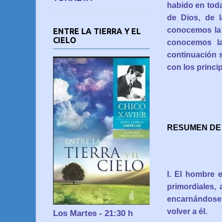
habido en tod
de Dios, de 
conocemos la 
ENTRE LA TIERRA Y EL
CIELO
conocemos la
continuación 
con los princip
RESUMEN DE 
I. El hombre 
primordiales, 
encarnándose,
volver a él.
Los Martes - 21:30 h