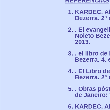
REFERENCIAS
KARDEC, All
Bezerra. 2ª 
. El evangel
Noleto Bezer
2013.
. el libro d
Bezerra. 4. 
. El Libro 
Bezerra. 2ª 
. Obras pós
de Janeiro: 
KARDEC, All