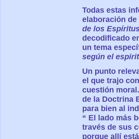
Todas estas inf
elaboración de 
de los Espíritu
decodificado e
un tema especí
según el espirit
Un punto relev
el que trajo co
cuestión moral
de la Doctrina 
para bien al in
“
El lado más be
través de sus 
porque allí est