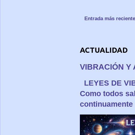
Entrada más recient
ACTUALIDAD
VIBRACIÓN Y 
LEYES DE 
Como todos sa
continuamente p