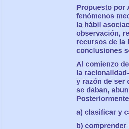
Propuesto por A
fenómenos medi
la hábil asocia
observación, r
recursos de la 
conclusiones s
Al comienzo de 
la racionalidad
y razón de ser
se daban, abun
Posteriormente,
a) clasificar y 
b) comprender 