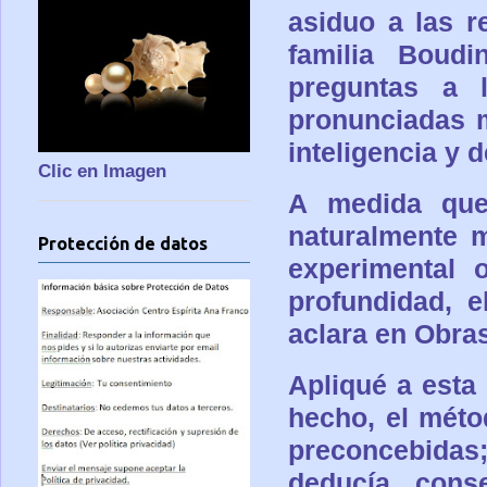
asiduo a las r
familia Boudi
preguntas a 
pronunciadas 
inteligencia y
Clic en Imagen
A medida que
naturalmente 
Protección de datos
experimental 
profundidad, 
aclara en Obra
Apliqué a esta
hecho, el méto
preconcebidas
deducía conse