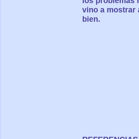
los problemas 
vino a mostrar
bien.