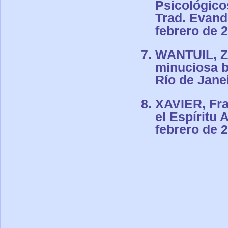
Psicológico
Trad. Evandr
febrero de 
WANTUIL, Ze
minuciosa bi
Río de Janei
XAVIER, Fra
el Espíritu 
febrero de 