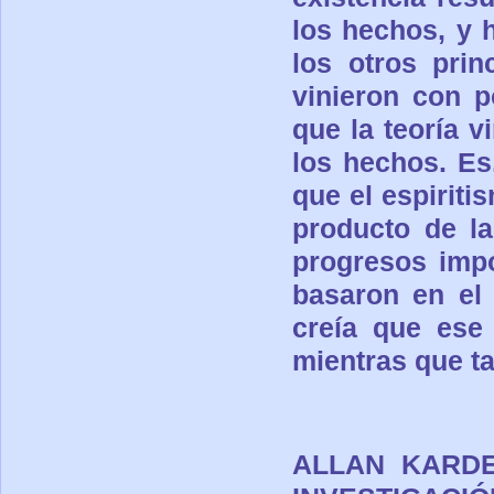
los hechos, y 
los otros pri
vinieron con p
que la teoría v
los hechos. Es
que el espirit
producto de la
progresos imp
basaron en el
creía que ese 
mientras que ta
ALLAN KARDE