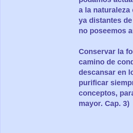
a la naturaleza
ya distantes de
no poseemos aú
Conservar la fo
camino de con
descansar en l
purificar siemp
conceptos, par
mayor. Cap. 3)