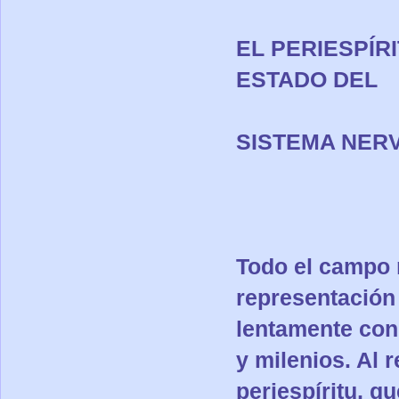
EL PERIESPÍR
ESTADO DEL
SISTEMA NERV
Todo el campo n
representación 
lentamente conq
y milenios. Al 
periespíritu, q