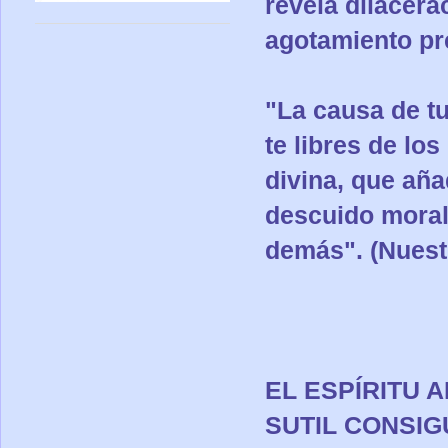
revela dilacera
agotamiento pre
"La causa de tu
te libres de lo
divina, que añad
descuido moral 
demás". (Nuest
EL ESPÍRITU 
SUTIL CONSIG