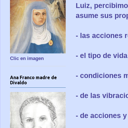
Luiz, percibimo
asume sus prop
- las acciones 
- el tipo de vida
Clic en imagen
- condiciones 
Ana Franco madre de
Divaldo
- de las vibrac
- de acciones 