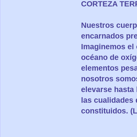
CORTEZA TER
Nuestros cuerp
encarnados pre
Imaginemos el c
océano de oxíge
elementos pesa
nosotros somos
elevarse hasta 
las cualidades
constituidos. (