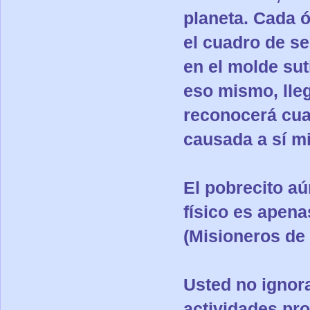
planeta. Cada 
el cuadro de se
en el molde suti
eso mismo, lleg
reconocerá cua
causada a sí mi
El pobrecito a
físico es apena
(Misioneros de l
Usted no ignor
actividades pro