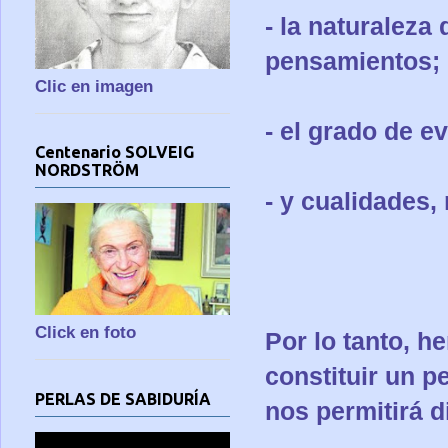
- la naturaleza
pensamientos;
Clic en imagen
- el grado de ev
Centenario SOLVEIG
NORDSTRÖM
- y cualidades,
Click en foto
Por lo tanto, h
constituir un p
PERLAS DE SABIDURÍA
nos permitirá d