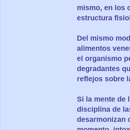
mismo, en los 
estructura fisi
Del mismo modo
alimentos vene
el organismo p
degradantes que
reflejos sobre 
Si la mente de 
disciplina de l
desarmonizan c
momento, intox