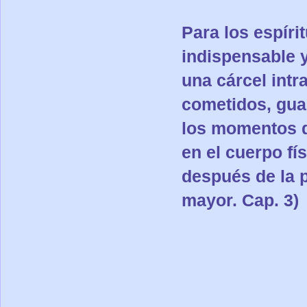
Para los espírit
indispensable y
una cárcel intr
cometidos, gua
los momentos de
en el cuerpo fí
después de la 
mayor. Cap. 3)