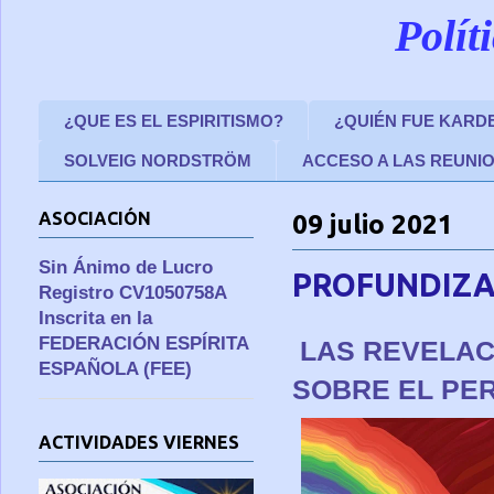
Polít
¿QUE ES EL ESPIRITISMO?
¿QUIÉN FUE KARD
SOLVEIG NORDSTRÖM
ACCESO A LAS REUNI
ASOCIACIÓN
09 julio 2021
Sin Ánimo de Lucro
PROFUNDIZAN
Registro CV1050758A
Inscrita en la
FEDERACIÓN ESPÍRITA
LAS REVELACI
ESPAÑOLA (FEE)
SOBRE EL PERIS
ACTIVIDADES VIERNES