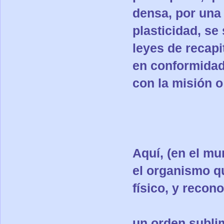
densa, por una 
plasticidad, se 
leyes de recapi
en conformidad
con la misión o
Aquí, (en el m
el organismo q
físico, y recon
un orden sublim