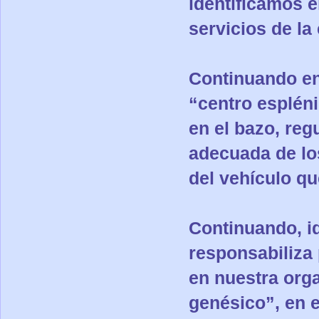
identificamos e
servicios de la
Continuando en
“centro espléni
en el bazo, reg
adecuada de los
del vehículo q
Continuando, id
responsabiliza 
en nuestra orga
genésico”, en e