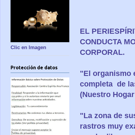
EL PERIESPÍR
CONDUCTA MO
Clic en Imagen
CORPORAL.
Protección de datos
"El organismo e
completa de la
(Nuestro Hogar 
"La zona de su
rastros muy exa