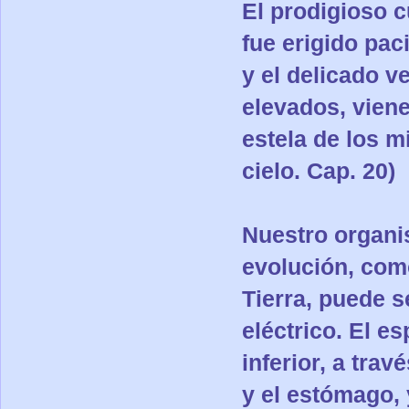
El prodigioso c
fue erigido pac
y el delicado v
elevados, viene
estela de los mi
cielo. Cap. 20)
Nuestro organis
evolución, como
Tierra, puede 
eléctrico. El es
inferior, a tra
y el estómago, 