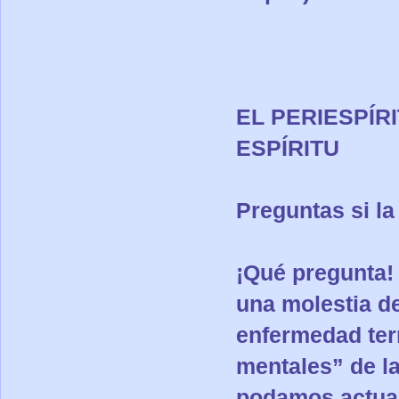
EL PERIESPÍR
ESPÍRITU
Preguntas si l
¡Qué pregunta!
una molestia de
enfermedad ter
mentales” de la
podamos actuar