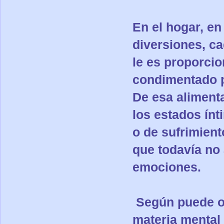
En el hogar, en 
diversiones, ca
le es proporci
condimentado p
De esa aliment
los estados ínt
o de sufrimien
que todavía no
emociones.
Según puede ob
materia mental 