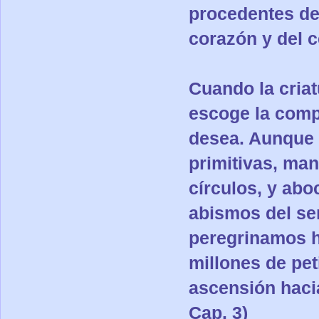
procedentes de
corazón y del c
Cuando la cria
escoge la comp
desea. Aunque 
primitivas, ma
círculos, y ab
abismos del sen
peregrinamos h
millones de pet
ascensión hacia
Cap. 3)