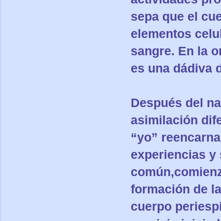
sepa que el cue
elementos celul
sangre. En la o
es una dádiva 
Después del nac
asimilación dif
“yo” reencarna
experiencias y 
común,comienza
formación de la
cuerpo periespi