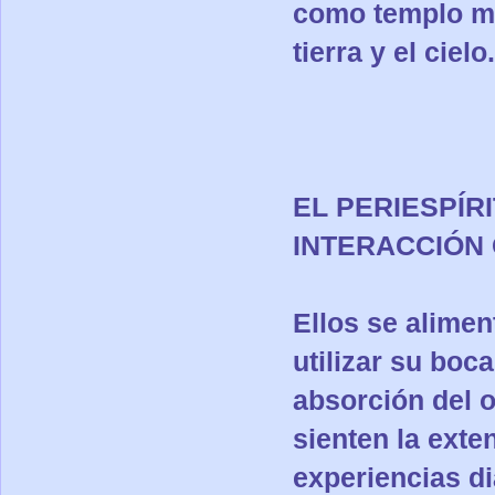
como templo mo
tierra y el cielo
EL PERIESPÍR
INTERACCIÓN
Ellos se alimen
utilizar su boc
absorción del o
sienten la ext
experiencias di