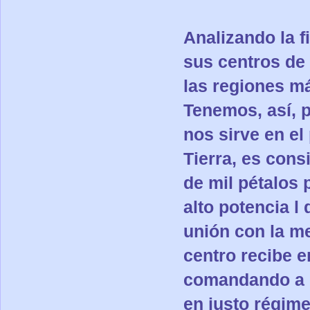
Analizando la f
sus centros de
las regiones má
Tenemos, así, 
nos sirve en el
Tierra, es cons
de mil pétalos 
alto potencia l
unión con la me
centro recibe e
comandando a l
en justo régim