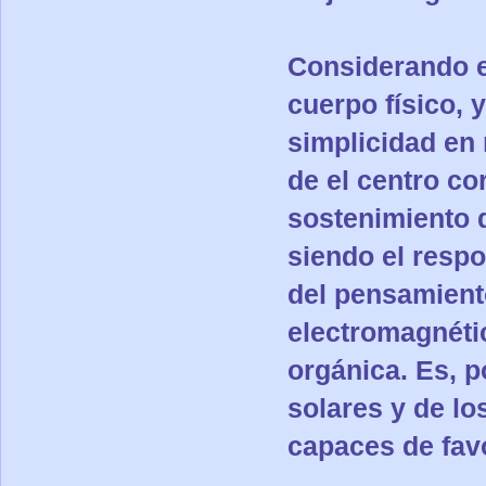
Considerando e
cuerpo físico, 
simplicidad en
de el centro c
sostenimiento 
siendo el respo
del pensamient
electromagnétic
orgánica. Es, p
solares y de lo
capaces de favo