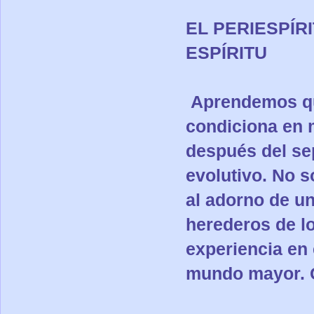
EL PERIESPÍR
ESPÍRITU
Aprendemos que
condiciona en 
después del sep
evolutivo. No 
al adorno de un
herederos de lo
experiencia en 
mundo mayor. C