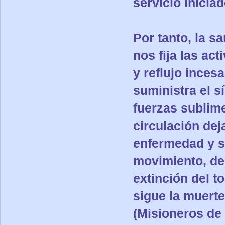
servicio iniciad
Por tanto, la s
nos fija las act
y reflujo inces
suministra el s
fuerzas sublime
circulación deja
enfermedad y s
movimiento, de
extinción del to
sigue la muerte
(Misioneros de 