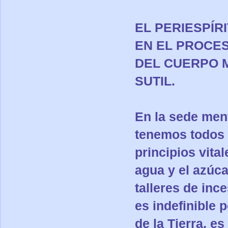
EL PERIESPÍR
EN EL PROCE
DEL CUERPO M
SUTIL.
En la sede men
tenemos todos l
principios vital
agua y el azúc
talleres de in
es indefinible 
de la Tierra, es