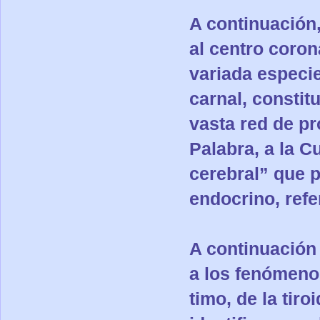
A continuación,
al centro coron
variada especi
carnal, constitu
vasta red de pr
Palabra, a la Cu
cerebral” que 
endocrino, refe
A continuación 
a los fenómenos
timo, de la tiro