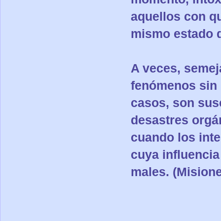
aquellos con q
mismo estado d
A veces, semej
fenómenos sin 
casos, son sus
desastres orgá
cuando los inte
cuya influenci
males. (Misione