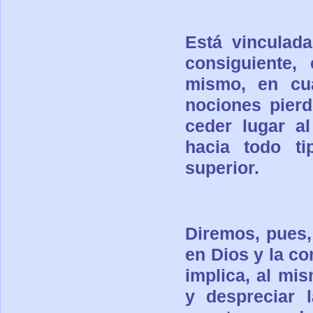
Está vinculad
consiguiente,
mismo, en cua
nociones pier
ceder lugar al
hacia todo ti
superior.
Diremos, pues,
en Dios y la c
implica, al mi
y despreciar l