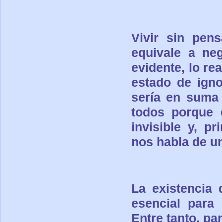
Vivir sin pen
equivale a ne
evidente, lo rea
estado de igno
sería en suma 
todos porque e
invisible y, p
nos habla de un
La existencia
esencial para
Entre tanto, pa