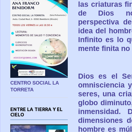
las criaturas fi
de Dios n
perspectiva del
idea del hombre
Infinito es lo
mente finita no
Dios es el Se
CENTRO SOCIAL LA
omnisciencia y
TORRETA
seres, una cri
globo diminuto
ENTRE LA TIERRA Y EL
inmensidad. 
CIELO
dimensiones d
hombre es múlt