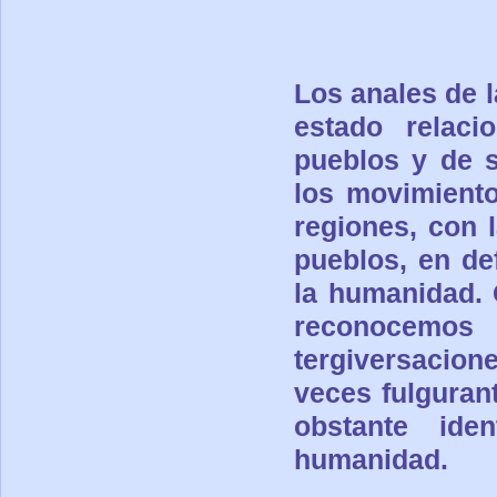
Los anales de 
estado relaci
pueblos y de s
los
movimientos
regiones, con l
pueblos, en def
la
humanidad. 
reconocemos 
tergiversacio
veces fulguran
obstante ide
humanidad.