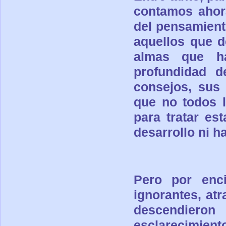
contamos ahor
del pensamien
aquellos que d
almas que h
profundidad d
consejos, sus
que no todos l
para tratar es
desarrollo ni h
Pero por enc
ignorantes, at
descendieron
esclarecimient