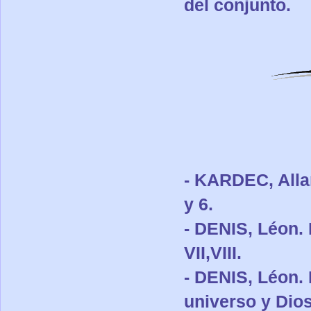
del conjunto
.
- KARDEC, Allan
y 6.
- DENIS, Léon.
VII,VIII.
- D
ENIS, Léon
.
universo y Dios