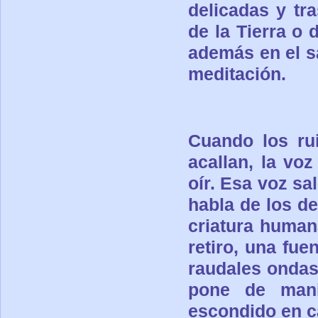
delicadas y tr
de la Tierra o
d
además en el sa
meditación.
Cuando los rui
acallan, la voz
oír. Esa voz sa
habla de los de
criatura
humana
retiro, una fu
raudales ondas 
pone de
man
escondido en 