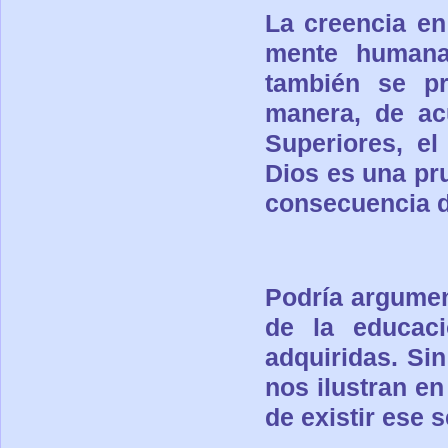
La creencia en
mente human
también se pr
manera, de
ac
Superiores, el
Dios es una pr
consecuencia
d
Podría argumen
de la educaci
adquiridas. Sin
nos
ilustran en
de existir ese 