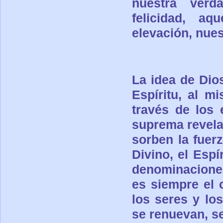
nuestra verda
felicidad, aq
elevación, nues
La idea de Dio
Espíritu, al m
través de los 
suprema revela 
sorben la fuerz
Divino, el Esp
denominacione
es siempre el c
los seres y lo
se
renuevan, s