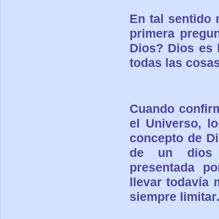
En tal sentido 
primera pregun
Dios?
Dios es 
todas las cosas
Cuando confirm
el Universo, lo
concepto de Di
de
un dios 
presentada por
llevar todavía 
siempre limitar