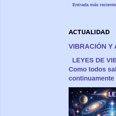
Entrada más recient
ACTUALIDAD
VIBRACIÓN Y 
LEYES DE 
Como todos sa
continuamente p