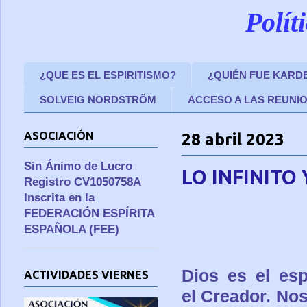
Polít
¿QUE ES EL ESPIRITISMO?
¿QUIÉN FUE KARD
SOLVEIG NORDSTRÖM
ACCESO A LAS REUNI
ASOCIACIÓN
28 abril 2023
Sin Ánimo de Lucro
LO INFINITO 
Registro CV1050758A
Inscrita en la
FEDERACIÓN ESPÍRITA
ESPAÑOLA (FEE)
Dios es el espí
ACTIVIDADES VIERNES
el Creador. No