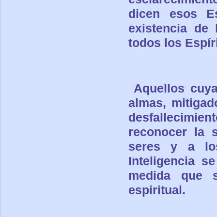
dicen esos E
existencia de
todos los Espír
Aquellos cuy
almas, mitigad
desfallecimien
reconocer la s
seres y a lo
Inteligencia se
medida que s
espiritual.