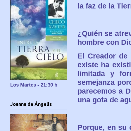
la faz de la Tie
¿Quién se atrev
hombre con Di
El Creador de 
existe ha exist
limitada y f
semejanza porq
Los Martes - 21:30 h
parecemos a Di
una gota de ag
Joanna de Ángelis
Porque, en su 