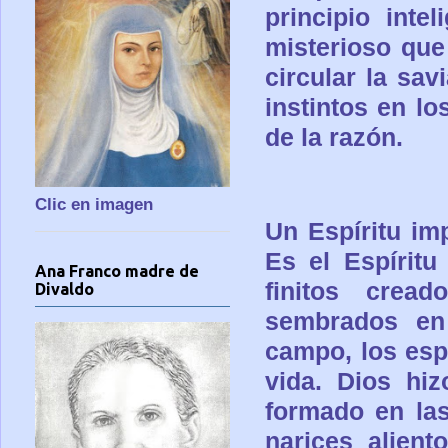
principio inte
misterioso que
circular la sav
instintos en l
de la razón.
Clic en imagen
Un Espíritu im
Es el Espíritu
Ana Franco madre de
finitos cre
Divaldo
sembrados en 
campo, los esp
vida. Dios hiz
formado en las
narices alient