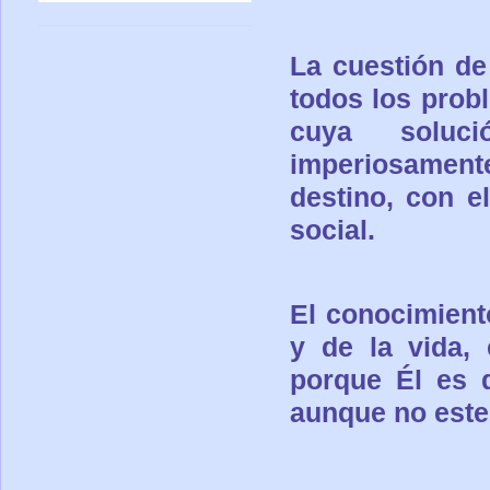
La cuestión de
todos los prob
cuya soluc
imperiosament
destino, con e
social.
El conocimient
y de la vida, 
porque
Él es 
aunque no
este