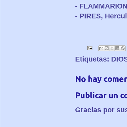
- FLAMMARION, 
- PIRES, Hercula
Etiquetas:
DIO
No hay comen
Publicar un 
Gracias por su