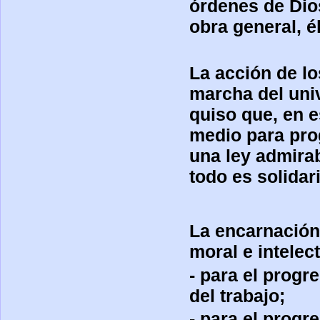
órdenes de Dios
obra general, 
La acción de lo
marcha del uni
quiso que, en 
medio para pro
una ley admirab
todo es solidar
La encarnación
moral e intelect
- para el progre
del trabajo;
- para el progr