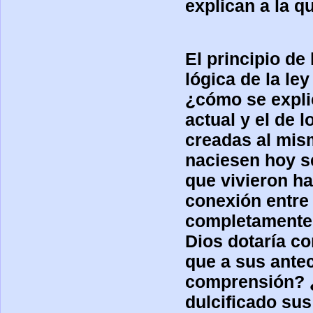
explican a la q
El principio d
lógica de la le
¿cómo se explic
actual y el de 
creadas al mis
naciesen hoy s
que vivieron ha
conexión entre 
completamente 
Dios dotaría co
que a sus ante
comprensión? ¿
dulcificado sus