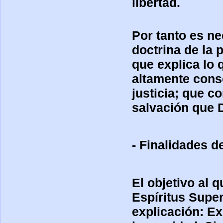
libertad.
Por tanto es ne
doctrina de la 
que explica lo q
altamente cons
justicia; que c
salvación que D
- Finalidades d
El objetivo al 
Espíritus Super
explicación: Ex