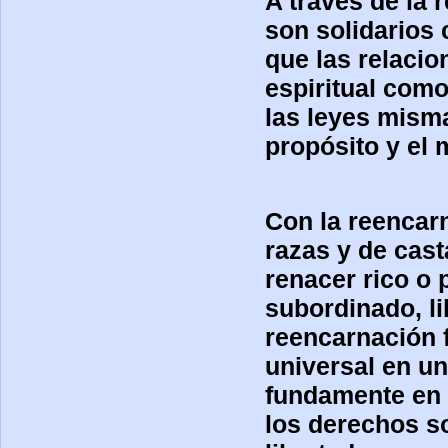
A través de la
son solidarios 
que las relaci
espiritual como
las leyes misma
propósito y el 
Con la reencar
razas y de cas
renacer rico o 
subordinado, li
reencarnación f
universal en un
fundamente en l
los derechos s