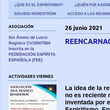
¿QUE ES EL ESPIRITISMO?
¿QUIÉN FUE KARD
SOLVEIG NORDSTRÖM
ACCESO A LAS REUNI
ASOCIACIÓN
26 junio 2021
Sin Ánimo de Lucro
REENCARNA
Registro CV1050758A
Inscrita en la
FEDERACIÓN ESPÍRITA
ESPAÑOLA (FEE)
ACTIVIDADES VIERNES
La idea de la r
no es reciente 
inventada por e
Espiritismo. En