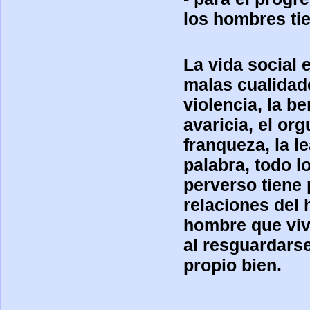
los hombres tie
La vida social 
malas cualidade
violencia, la be
avaricia, el org
franqueza, la le
palabra, todo l
perverso tiene 
relaciones del
hombre que vivi
al resguardarse
propio bien.