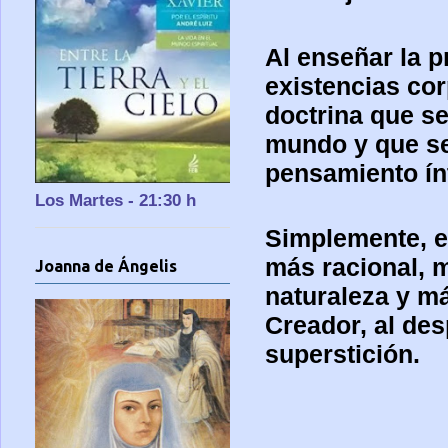
Al enseñar la p
existencias cor
doctrina que se
mundo y que se
pensamiento ín
Los Martes - 21:30 h
Simplemente, e
más racional, m
Joanna de Ángelis
naturaleza y má
Creador, al des
superstición.