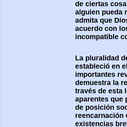
de ciertas cos
alguien pueda 
admita que Dio
acuerdo con lo
incompatible co
La pluralidad d
estableció en e
importantes rev
demuestra la re
través de esta 
aparentes que p
de posición soc
reencarnación c
existencias bre