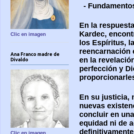
- Fundamentos
En la respuesta
Kardec, encont
Clic en imagen
los Espíritus
, 
reencarnación e
Ana Franco madre de
en la revelació
Divaldo
perfección y Di
proporcionarles
En su justicia,
nuevas existen
concluir en un
equidad ni de 
definitivamente
Clic en imagen