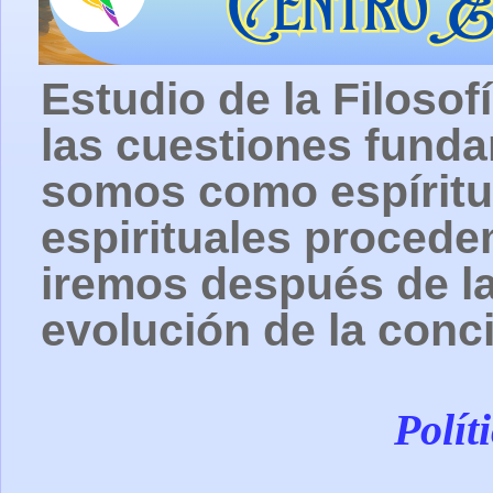
Estudio de la Filosof
las cuestiones fund
somos como espíritu
espirituales procede
iremos después de la
evolución de la conc
Polít