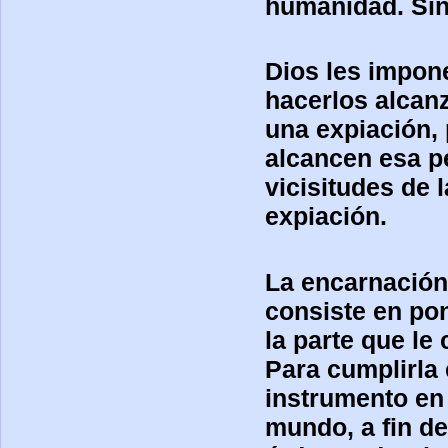
humanidad. Sin 
Dios les impone
hacerlos alcanz
una expiación, 
alcancen esa pe
vicisitudes de l
expiación.
La encarnación 
consiste en pon
la parte que le
Para cumplirla
instrumento en
mundo, a fin de