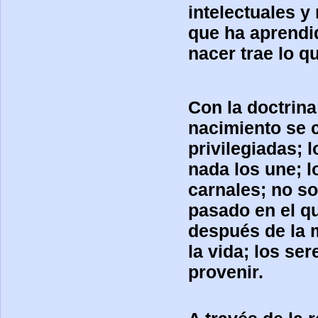
intelectuales y
que ha aprendi
nacer trae lo q
Con la doctrina
nacimiento se c
privilegiadas; 
nada los une; l
carnales; no s
pasado en el qu
después de la 
la vida; los se
provenir.