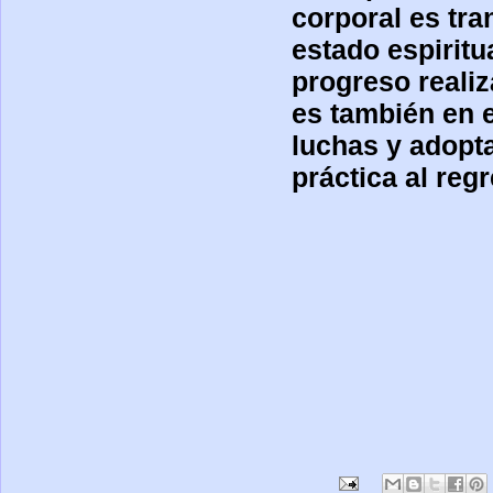
corporal es tra
estado espiritu
progreso realiz
es también en 
luchas y adopt
práctica al reg