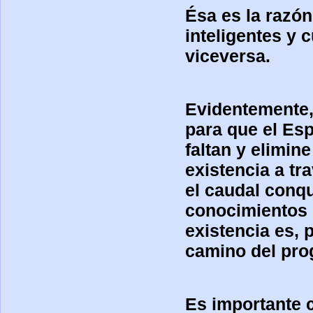
Ésa es la razó
inteligentes y
viceversa.
Evidentemente,
para que el Esp
faltan y elimin
existencia a tr
el caudal conqu
conocimientos i
existencia es, 
camino del pro
Es importante 