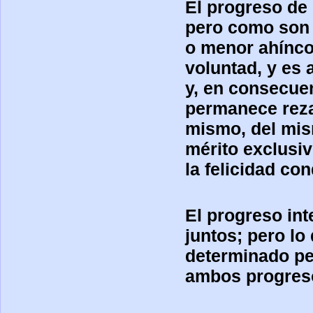
El progreso de 
pero como son 
o menor ahínco
voluntad, y es 
y, en consecuen
permanece reza
mismo, del mis
mérito exclusi
la felicidad co
El progreso int
juntos; pero lo
determinado pe
ambos progreso